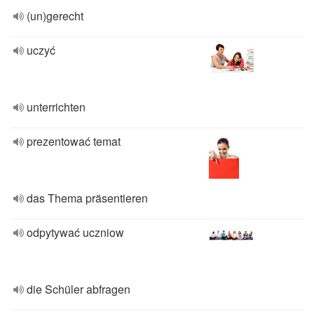
(un)gerecht
uczyć
unterrichten
prezentować temat
das Thema präsentieren
odpytywać uczniow
die Schüler abfragen