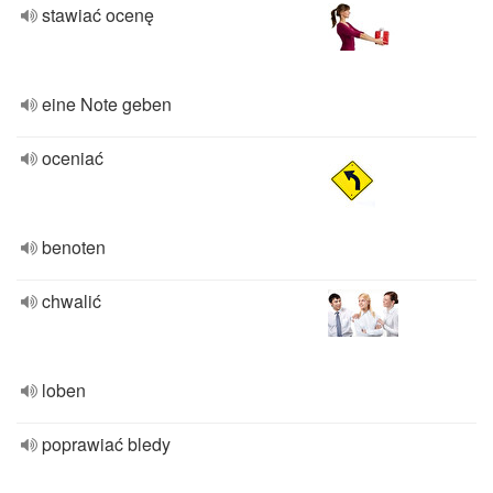
stawiać ocenę
eine Note geben
oceniać
benoten
chwalić
loben
poprawiać bledy