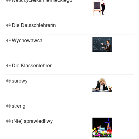
Die Deutschlehrerin
Wychowawca
Die Klassenlehrer
surowy
streng
(Nie) sprawiedliwy