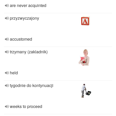
are never acquinted
przyzwyczajony
accustomed
trzymany (zakladnik)
held
tygodnie do kontynuacji
weeks to proceed