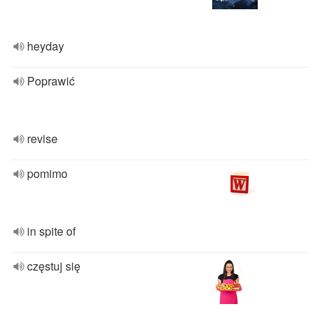
heyday
Poprawić
revise
pomimo
in spite of
częstuj się