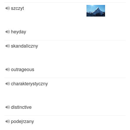
szczyt
heyday
skandaliczny
outrageous
charakterystyczny
distinctive
podejrzany