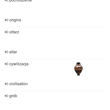
origins
ołtarz
altar
cywilizacja
civilisation
grób