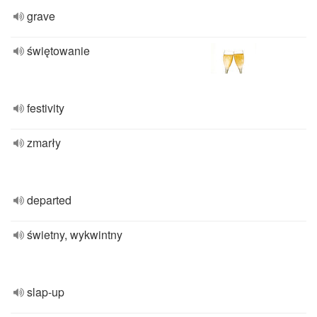
grave
świętowanie
festivity
zmarły
departed
świetny, wykwintny
slap-up