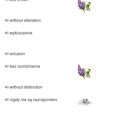
without alteration
wykluczenie
exlusion
bez rozróżnienia
without distinction
nigdy nie są zaznajomieni