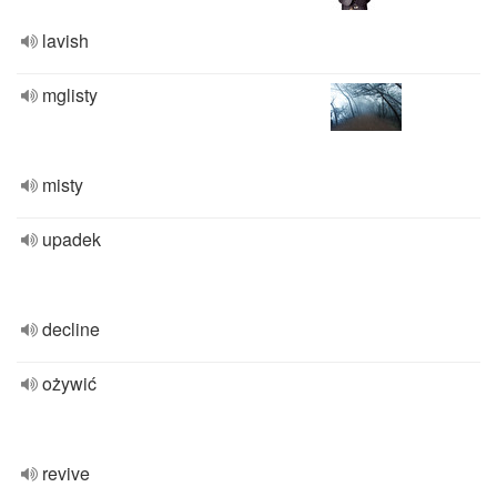
lavish
mglisty
misty
upadek
decline
ożywić
revive