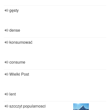
gęsty
dense
konsumować
consume
Wielki Post
lent
szcczyt popularnosci