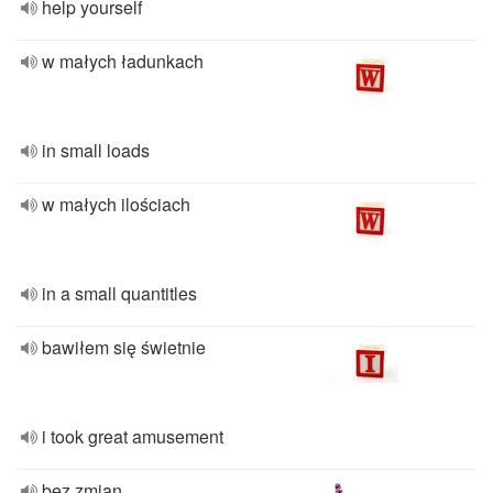
help yourself
w małych ładunkach
in small loads
w małych ilościach
in a small quantitles
bawiłem się świetnie
i took great amusement
bez zmian