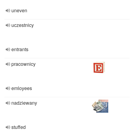
uneven
uczestnicy
entrants
pracownicy
emloyees
nadziewany
stuffed