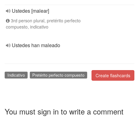
Ustedes [malear]
3rd person plural, pretérito perfecto
compuesto, indicativo
Ustedes han maleado
Indicativo
Pretérito perfecto compuesto
Create flashcards
You must sign in to write a comment