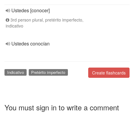
Ustedes [conocer]
3rd person plural, pretérito imperfecto,
indicativo
Ustedes conocían
Indicativo
Pretérito imperfecto
Create flashcards
You must sign in to write a comment