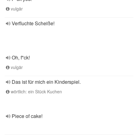
vulgär
Verfluchte Scheiße!
Oh, f*ck!
vulgär
Das ist für mich ein Kinderspiel.
wörtlich: ein Stück Kuchen
Piece of cake!