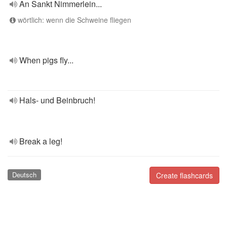
An Sankt Nimmerlein...
wörtlich: wenn die Schweine fliegen
When pigs fly...
Hals- und Beinbruch!
Break a leg!
Deutsch
Create flashcards