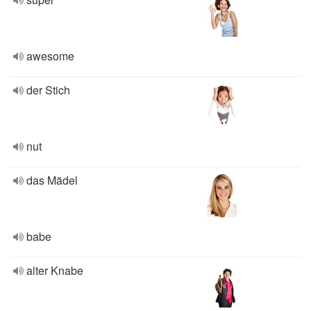
awesome
der Stich
nut
das Mädel
babe
alter Knabe