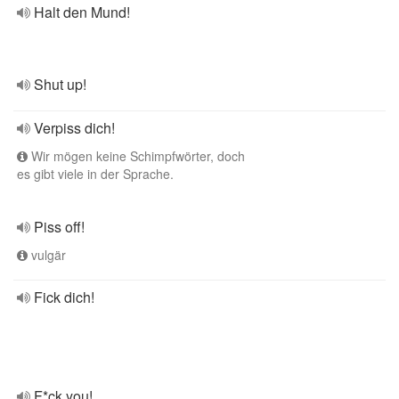
Halt den Mund!
Shut up!
Verpiss dich!
Wir mögen keine Schimpfwörter, doch
es gibt viele in der Sprache.
Piss off!
vulgär
Fick dich!
F*ck you!