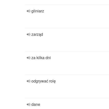
gliniarz
zarząd
za kilka dni
odgrywać rolę
dane