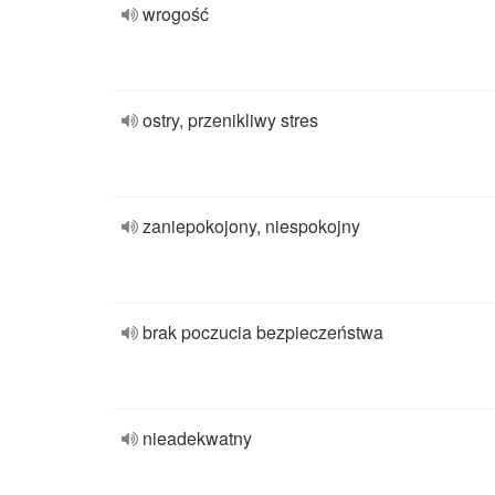
wrogość
ostry, przenikliwy stres
zaniepokojony, niespokojny
brak poczucia bezpieczeństwa
nieadekwatny