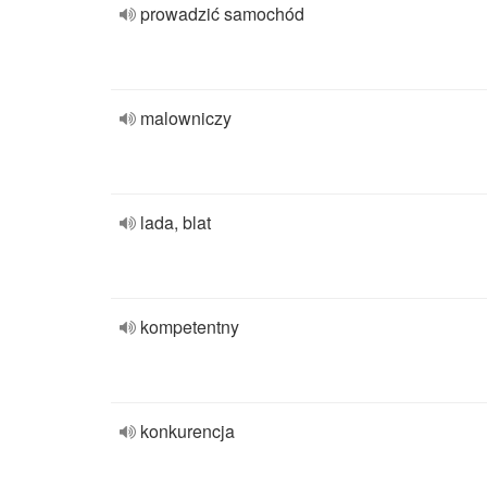
prowadzić samochód
malowniczy
lada, blat
kompetentny
konkurencja