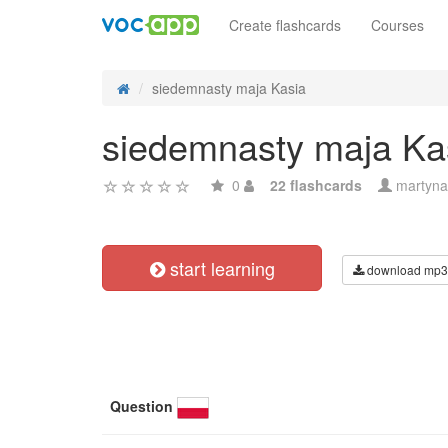
Create flashcards
Courses
siedemnasty maja Kasia
siedemnasty maja Ka
0
22 flashcards
martyna
start learning
download mp3
Question