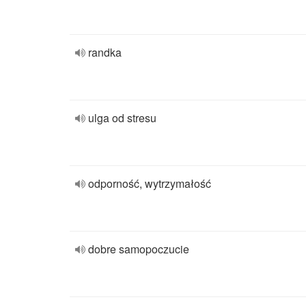
randka
ulga od stresu
odporność, wytrzymałość
dobre samopoczucie