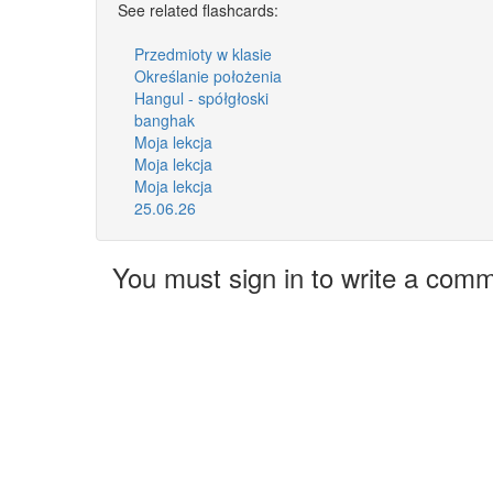
See related flashcards:
Przedmioty w klasie
Określanie położenia
Hangul - spółgłoski
banghak
Moja lekcja
Moja lekcja
Moja lekcja
25.06.26
You must sign in to write a com