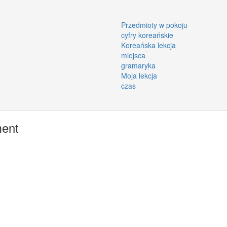
Przedmioty w pokoju
cyfry koreańskie
Koreańska lekcja
miejsca
gramaryka
Moja lekcja
czas
ment