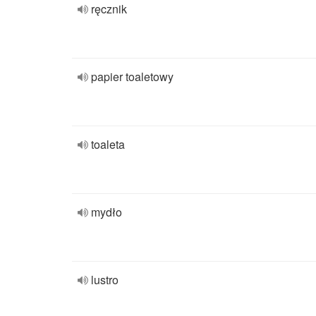
ręcznik
papier toaletowy
toaleta
mydło
lustro