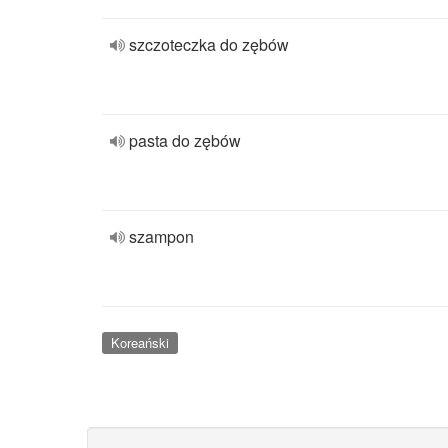
szczoteczka do zębów
pasta do zębów
szampon
Koreański