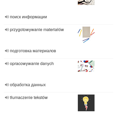
поиск информации
przygotowywanie materiałów
подготовка материалов
opracowywanie danych
обработка данных
tłumaczenie tekstów