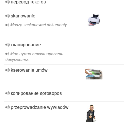
перевод текстов
skanowanie
Muszę zeskanować dokumenty.
сканирование
Мне нужно отсканировать
документы.
kserowanie umów
копирование договоров
przeprowadzanie wywiadów