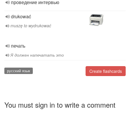
проведение интервью
drukować
muszę to wydrukować
печать
Я должен напечатать это
русский язык
Create flashcards
You must sign in to write a comment