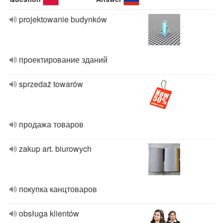
projektowanie budynków
проектирование зданий
sprzedaż towarów
продажа товаров
zakup art. biurowych
покупка канцтоваров
obsługa klientów