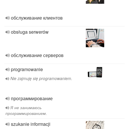
обслуживание клиентов
obsługa serwerów
обслуживание серверов
programowanie
Nie zajmuję się programowaniem.
программирование
Я не занимаюсь
программированием.
szukanie informacji