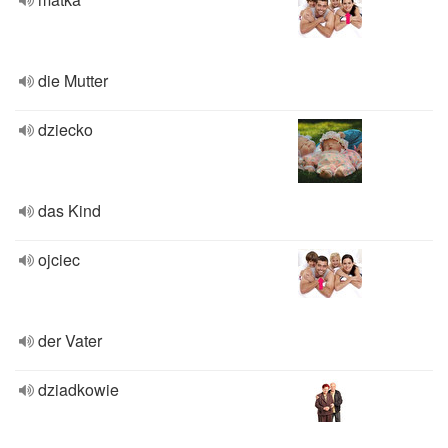
die Mutter
dziecko
das Kind
ojciec
der Vater
dziadkowie