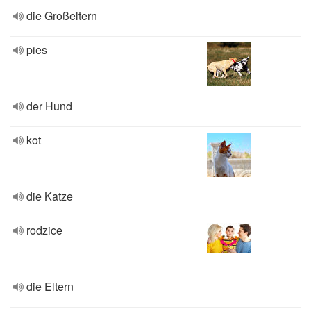
die Großeltern
pies
der Hund
kot
die Katze
rodzice
die Eltern