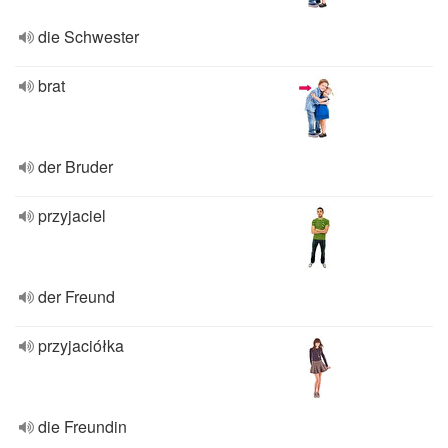
die Schwester
brat
der Bruder
przyjaciel
der Freund
przyjaciółka
die Freundin