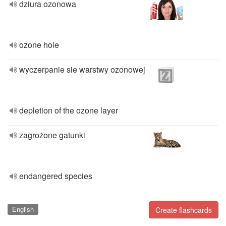
dziura ozonowa
ozone hole
wyczerpanie sie warstwy ozonowej
depletion of the ozone layer
zagrożone gatunki
endangered species
English
Create flashcards