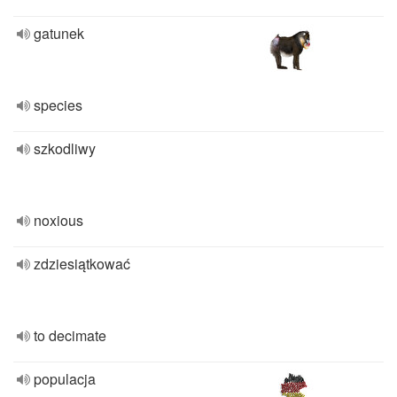
gatunek
species
szkodliwy
noxious
zdziesiątkować
to decimate
populacja