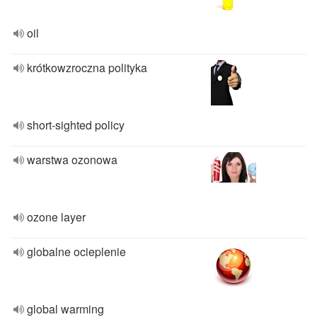
oil
krótkowzroczna polityka
short-sighted policy
warstwa ozonowa
ozone layer
globalne ocieplenie
global warming