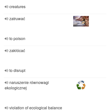
creatures
zatruwać
to poison
zakłócać
to disrupt
naruszenie równowagi
ekologicznej
violation of ecological balance