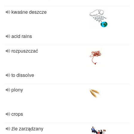
kwaśne deszcze
acid rains
rozpuszczać
to dissolve
plony
crops
źle zarządzany