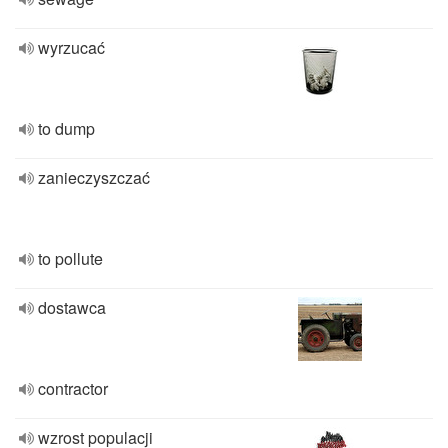
wyrzucać
to dump
zanieczyszczać
to pollute
dostawca
contractor
wzrost populacji