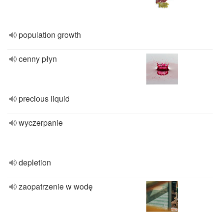
population growth
cenny płyn
precious liquid
wyczerpanie
depletion
zaopatrzenie w wodę