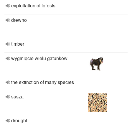
exploitation of forests
drewno
timber
wyginięcie wielu gatunków
the extinction of many species
susza
drought