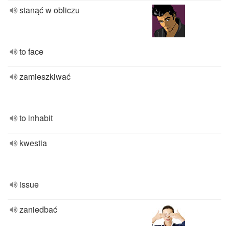
stanąć w obliczu
to face
zamieszkiwać
to inhabit
kwestia
issue
zaniedbać