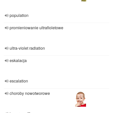
population
promieniowanie ultrafioletowe
ultra-violet radiation
eskalacja
escalation
choroby nowotworowe