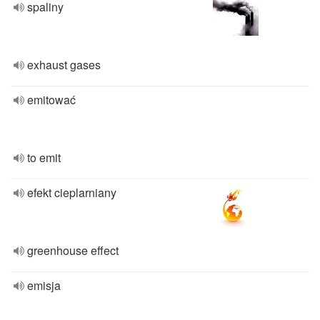
spaliny
exhaust gases
emitować
to emit
efekt cieplarniany
greenhouse effect
emisja