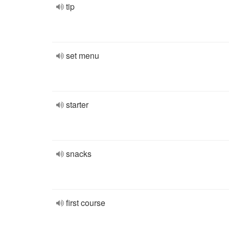
tip
set menu
starter
snacks
first course