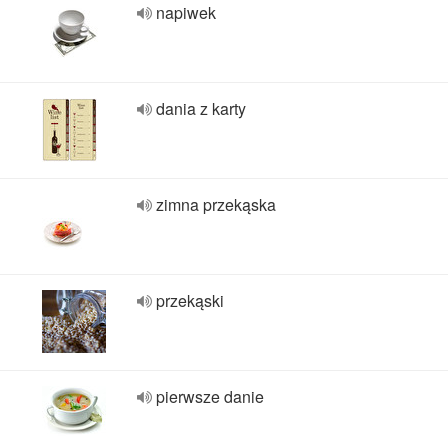
napiwek
dania z karty
zimna przekąska
przekąski
pierwsze danie