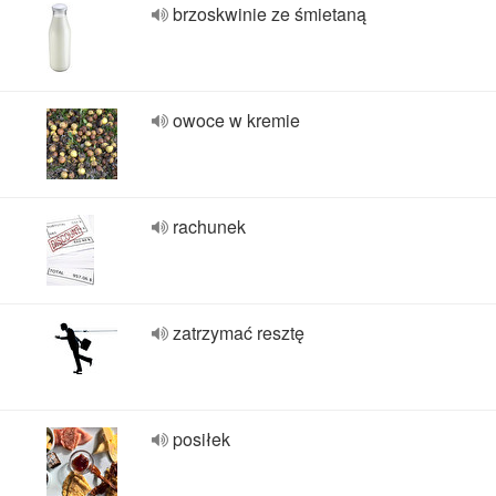
brzoskwinie ze śmietaną
owoce w kremie
rachunek
zatrzymać resztę
posiłek