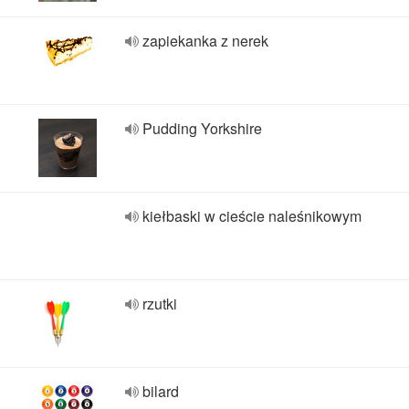
zapiekanka z nerek
Pudding Yorkshire
kiełbaski w cieście naleśnikowym
rzutki
bilard