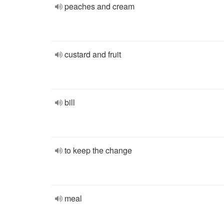
peaches and cream
custard and fruit
bill
to keep the change
meal