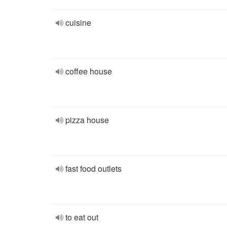
cuisine
coffee house
pizza house
fast food outlets
to eat out