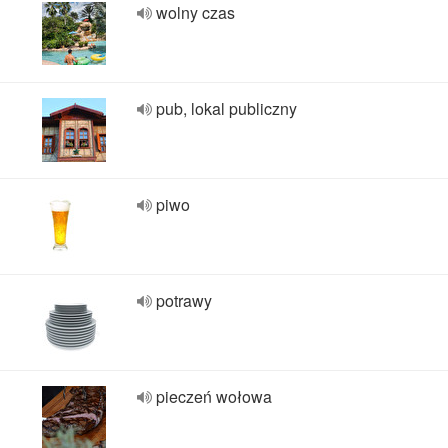
wolny czas
pub, lokal publiczny
piwo
potrawy
pieczeń wołowa