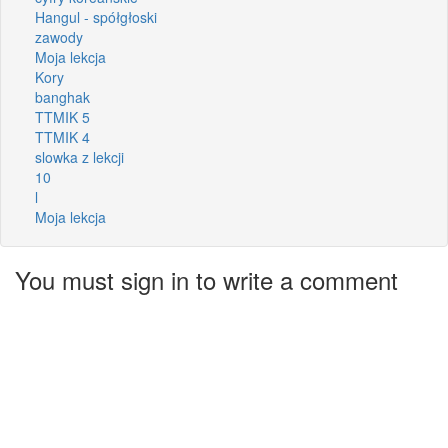
Hangul - spółgłoski
zawody
Moja lekcja
Kory
banghak
TTMIK 5
TTMIK 4
slowka z lekcji
10
l
Moja lekcja
You must sign in to write a comment