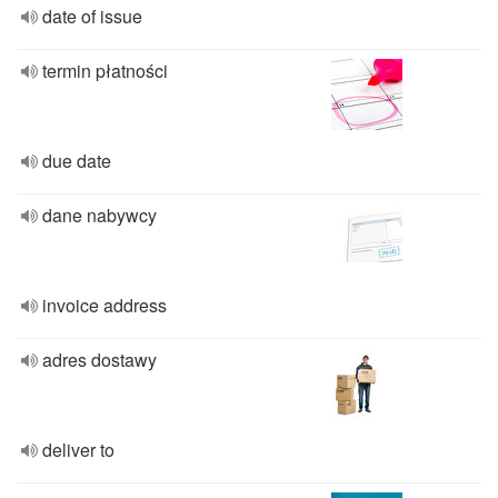
date of issue
termin płatności
due date
dane nabywcy
invoice address
adres dostawy
deliver to