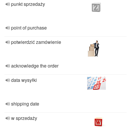
punkt sprzedaży
point of purchase
potwierdzić zamówienie
acknowledge the order
data wysyłki
shipping date
w sprzedaży