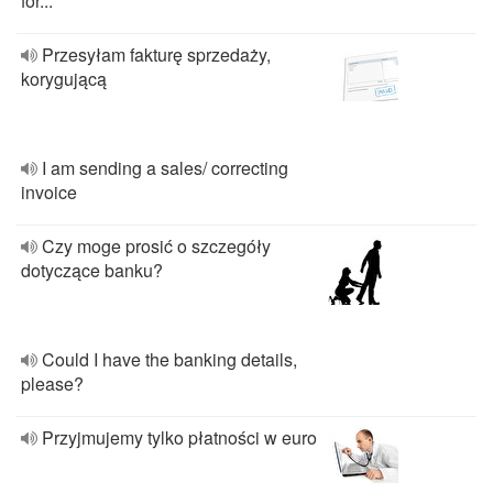
for...
Przesyłam fakturę sprzedaży,
korygującą
I am sending a sales/ correcting
invoice
Czy moge prosić o szczegóły
dotyczące banku?
Could I have the banking details,
please?
Przyjmujemy tylko płatności w euro