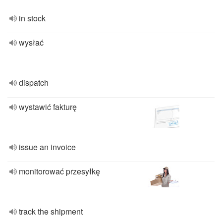
in stock
wysłać
dispatch
wystawić fakturę
issue an invoice
monitorować przesyłkę
track the shipment