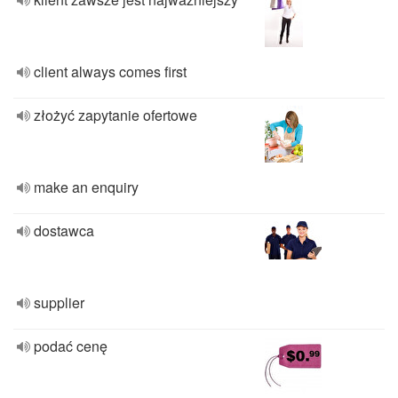
client always comes first
złożyć zapytanie ofertowe
make an enquiry
dostawca
supplier
podać cenę