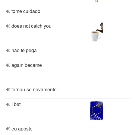
tome cuidado
does not catch you
não te pega
again became
tornou-se novamente
I bet
eu aposto