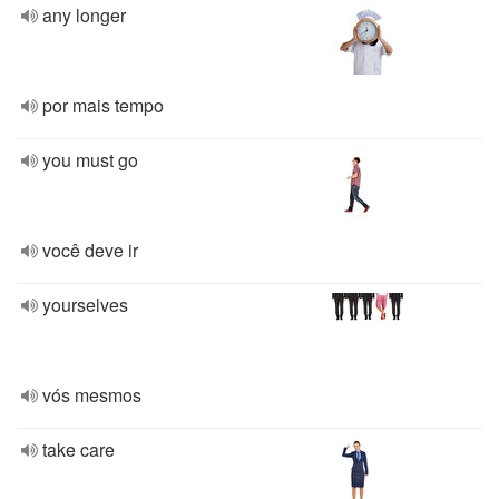
any longer
por mais tempo
you must go
você deve ir
yourselves
vós mesmos
take care