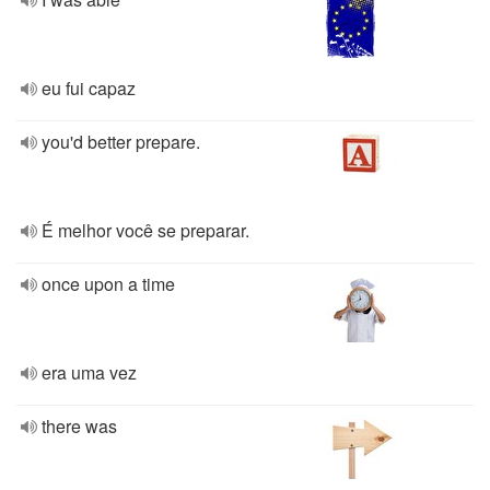
eu fui capaz
you'd better prepare.
É melhor você se preparar.
once upon a time
era uma vez
there was