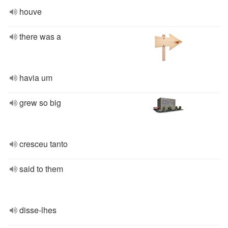
houve
there was a
havia um
grew so big
cresceu tanto
said to them
disse-lhes