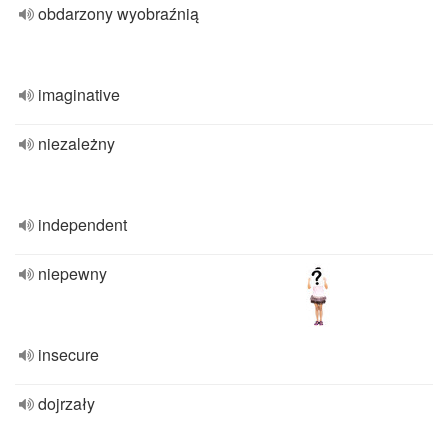
obdarzony wyobraźnią
imaginative
niezależny
independent
niepewny
insecure
dojrzały