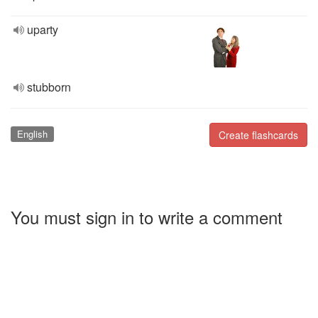
uparty
stubborn
English
Create flashcards
You must sign in to write a comment