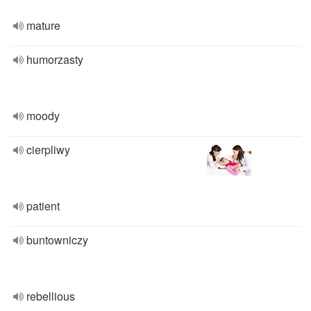
mature
humorzasty
moody
cierpliwy
patient
buntowniczy
rebellious