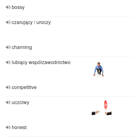
bossy
czarujący / uroczy
charming
lubiący współzawodnictwo
competitive
uczciwy
honest