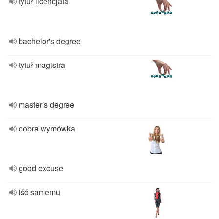
tytuł licencjata
bachelor's degree
tytuł magistra
master’s degree
dobra wymówka
good excuse
iść samemu