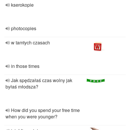
kserokopie
photocopies
w tamtych czasach
in those times
Jak spędzałaś czas wolny jak
byłaś młodsza?
How did you spend your free time
when you were younger?