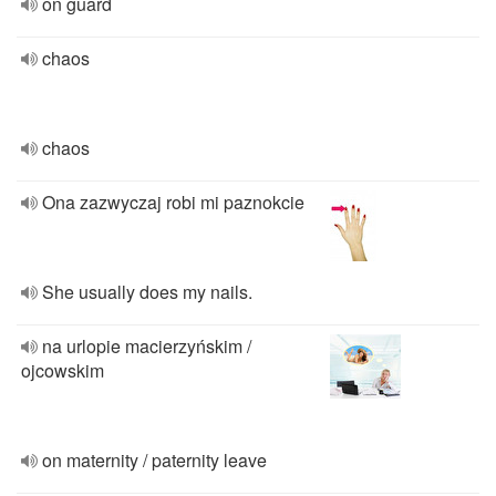
on guard
chaos
chaos
Ona zazwyczaj robi mi paznokcie
She usually does my nails.
na urlopie macierzyńskim /
ojcowskim
on maternity / paternity leave