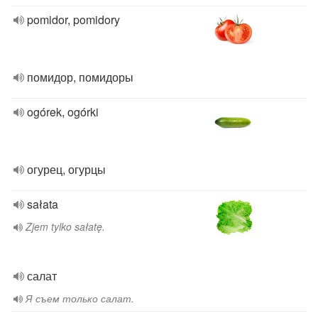
pomidor, pomidory
помидор, помидоры
ogórek, ogórki
огурец, огурцы
sałata
Zjem tylko sałatę.
салат
Я съем только салат.