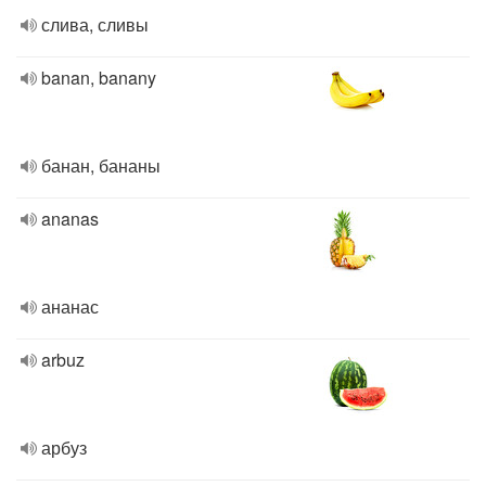
слива, сливы
banan, banany
банан, бананы
ananas
ананас
arbuz
арбуз