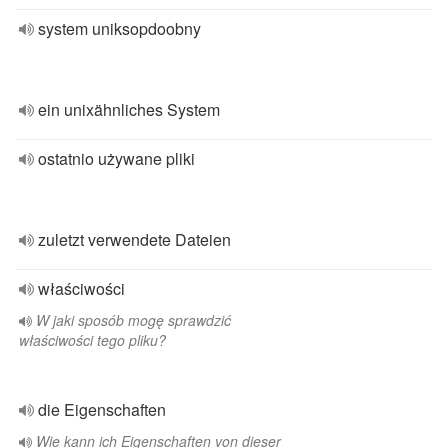
system uniksopdoobny
ein unixähnliches System
ostatnio używane pliki
zuletzt verwendete Dateien
właściwości
W jaki sposób mogę sprawdzić
właściwości tego pliku?
die Eigenschaften
Wie kann ich Eigenschaften von dieser