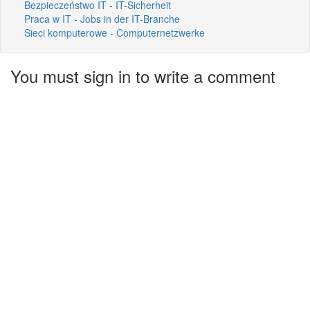
Bezpieczeństwo IT - IT-Sicherheit
Praca w IT - Jobs in der IT-Branche
Sieci komputerowe - Computernetzwerke
You must sign in to write a comment