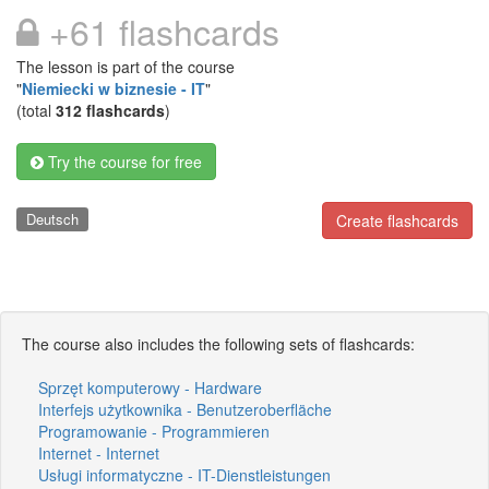
+61 flashcards
The lesson is part of the course
"
Niemiecki w biznesie - IT
"
(total
312 flashcards
)
Try the course for free
Deutsch
Create flashcards
The course also includes the following sets of flashcards:
Sprzęt komputerowy - Hardware
Interfejs użytkownika - Benutzeroberfläche
Programowanie - Programmieren
Internet - Internet
Usługi informatyczne - IT-Dienstleistungen