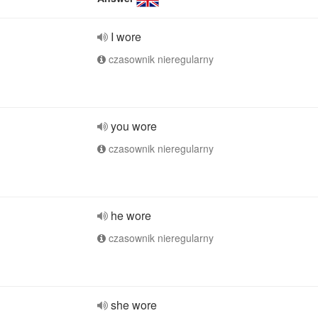
I wore
czasownik nieregularny
you wore
czasownik nieregularny
he wore
czasownik nieregularny
she wore