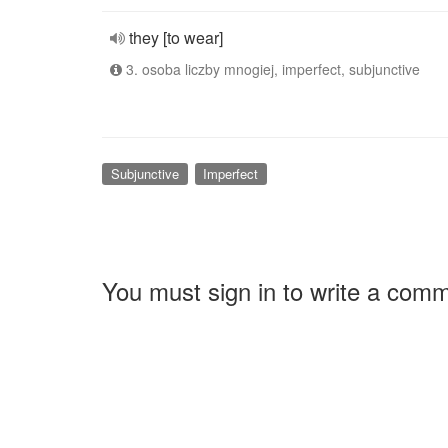
they [to wear]
3. osoba liczby mnogiej, imperfect, subjunctive
Subjunctive
Imperfect
You must sign in to write a com