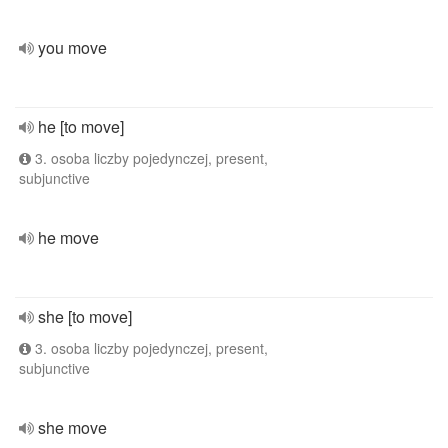
you move
he [to move]
3. osoba liczby pojedynczej, present,
subjunctive
he move
she [to move]
3. osoba liczby pojedynczej, present,
subjunctive
she move