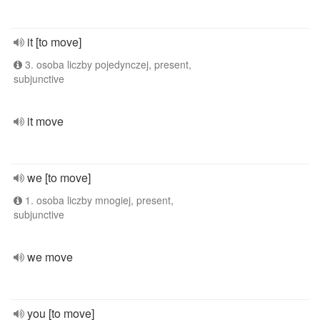
it [to move]
3. osoba liczby pojedynczej, present,
subjunctive
it move
we [to move]
1. osoba liczby mnogiej, present,
subjunctive
we move
you [to move]