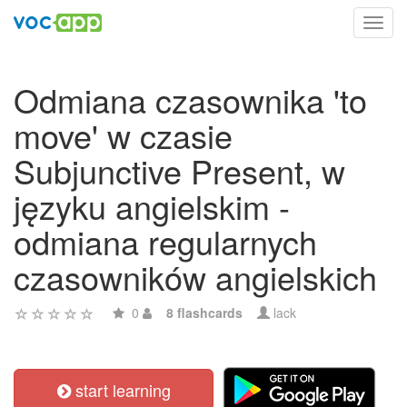
Toggl
navig
Odmiana czasownika 'to
move' w czasie
Subjunctive Present, w
języku angielskim -
odmiana regularnych
czasowników angielskich
0
8 flashcards
lack
start learning