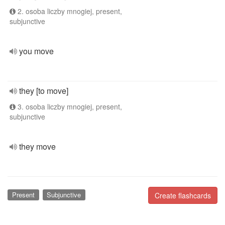
2. osoba liczby mnogiej, present,
subjunctive
you move
they [to move]
3. osoba liczby mnogiej, present,
subjunctive
they move
Present
Subjunctive
Create flashcards