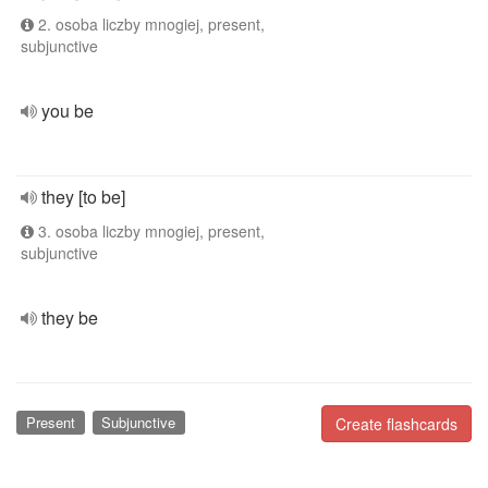
2. osoba liczby mnogiej, present,
subjunctive
you be
they [to be]
3. osoba liczby mnogiej, present,
subjunctive
they be
Present
Subjunctive
Create flashcards