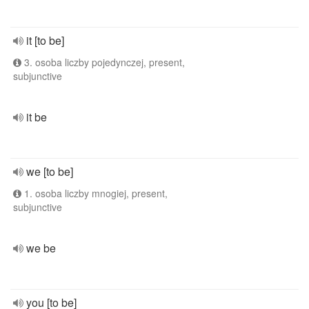
it [to be]
3. osoba liczby pojedynczej, present,
subjunctive
it be
we [to be]
1. osoba liczby mnogiej, present,
subjunctive
we be
you [to be]