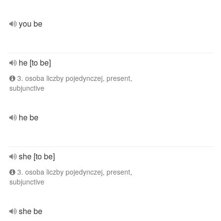
you be
he [to be]
3. osoba liczby pojedynczej, present,
subjunctive
he be
she [to be]
3. osoba liczby pojedynczej, present,
subjunctive
she be