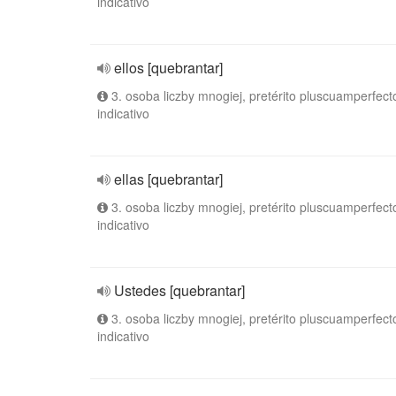
indicativo
ellos [quebrantar]
3. osoba liczby mnogiej, pretérito pluscuamperfect
indicativo
ellas [quebrantar]
3. osoba liczby mnogiej, pretérito pluscuamperfect
indicativo
Ustedes [quebrantar]
3. osoba liczby mnogiej, pretérito pluscuamperfect
indicativo