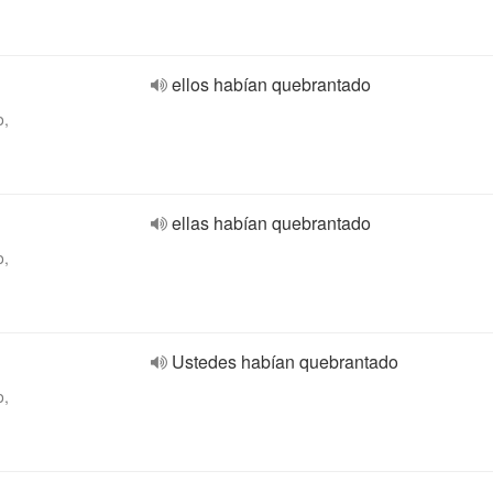
ellos habían quebrantado
o,
ellas habían quebrantado
o,
Ustedes habían quebrantado
o,