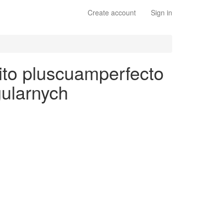
Create account
Sign in
ito pluscuamperfecto
gularnych