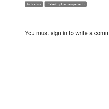
Indicativo
Pretérito pluscuamperfecto
You must sign in to write a com