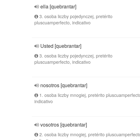
ella [quebrantar]
3. osoba liczby pojedynczej, pretérito
pluscuamperfecto, indicativo
Usted [quebrantar]
3. osoba liczby pojedynczej, pretérito
pluscuamperfecto, indicativo
nosotros [quebrantar]
1. osoba liczby mnogiej, pretérito pluscuamperfect
indicativo
vosotros [quebrantar]
2. osoba liczby mnogiej, pretérito pluscuamperfect