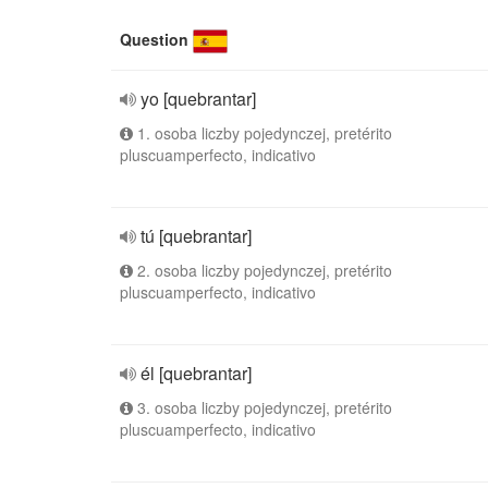
Question
yo [quebrantar]
1. osoba liczby pojedynczej, pretérito
pluscuamperfecto, indicativo
tú [quebrantar]
2. osoba liczby pojedynczej, pretérito
pluscuamperfecto, indicativo
él [quebrantar]
3. osoba liczby pojedynczej, pretérito
pluscuamperfecto, indicativo