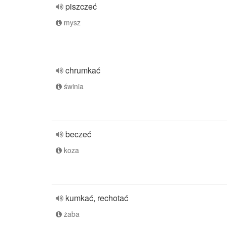
piszczeć
mysz
chrumkać
świnia
beczeć
koza
kumkać, rechotać
żaba