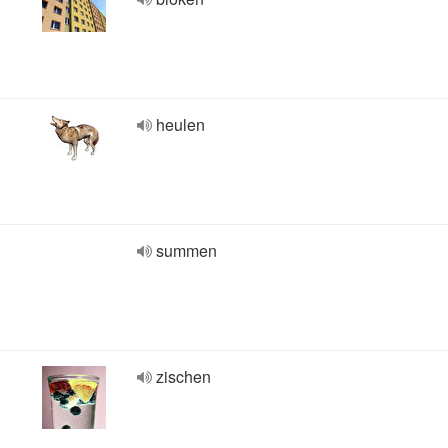
heulen
summen
zischen