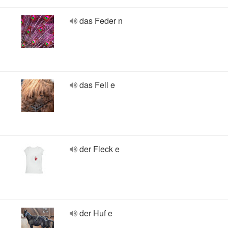
das Feder n
das Fell e
der Fleck e
der Huf e