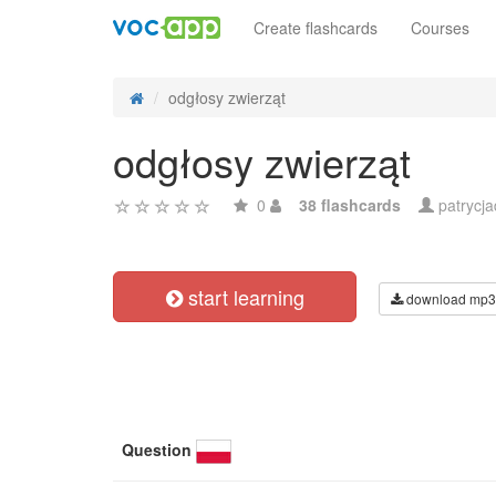
Create flashcards
Courses
odgłosy zwierząt
odgłosy zwierząt
0
38 flashcards
patrycj
start learning
download mp3
Question