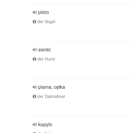
pióro
der Vogel
sierść
der Hund
plama, cętka
der Dalmatiner
kopyto