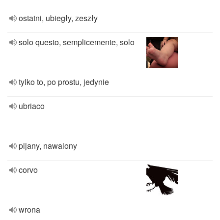
ostatni, ubiegły, zeszły
solo questo, semplicemente, solo
tylko to, po prostu, jedynie
ubriaco
pijany, nawalony
corvo
wrona