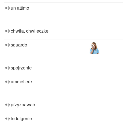
un attimo
chwila, chwileczke
sguardo
spojrzenie
ammettere
przyznawać
indulgente