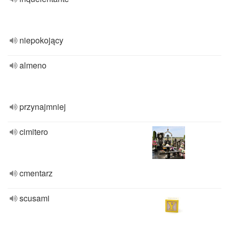
niepokojący
almeno
przynajmniej
cimitero
cmentarz
scusami