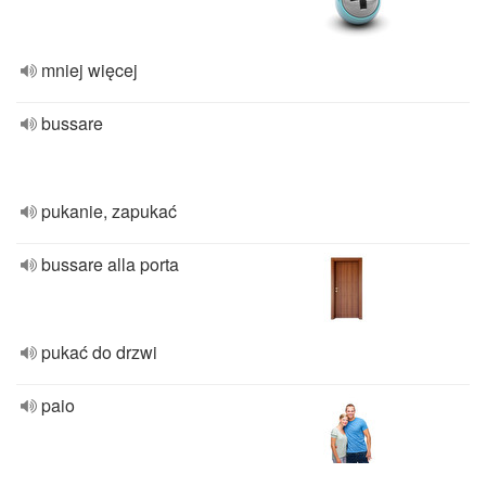
mniej więcej
bussare
pukanie, zapukać
bussare alla porta
pukać do drzwi
paio