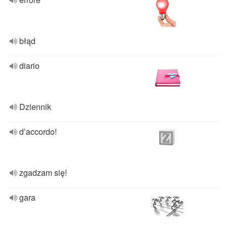
błąd
diario
Dziennik
d’accordo!
zgadzam się!
gara