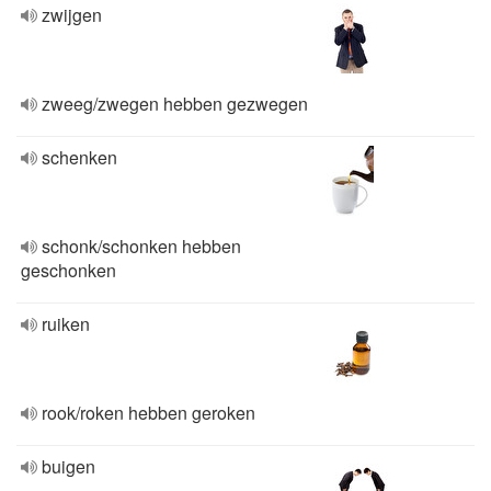
zwijgen
zweeg/zwegen hebben gezwegen
schenken
schonk/schonken hebben
geschonken
ruiken
rook/roken hebben geroken
buigen