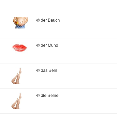
der Bauch
der Mund
das Bein
die Beine