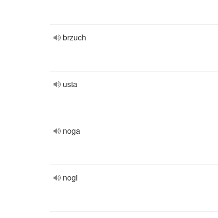
brzuch
usta
noga
nogi