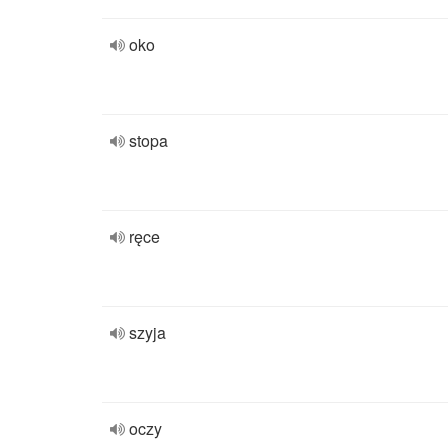
oko
stopa
ręce
szyja
oczy