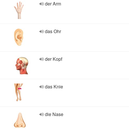
der Arm
das Ohr
der Kopf
das Knie
die Nase