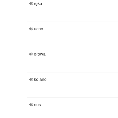
ręka
ucho
głowa
kolano
nos