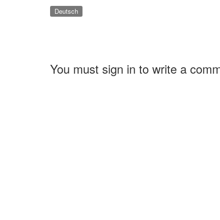
Deutsch
You must sign in to write a com