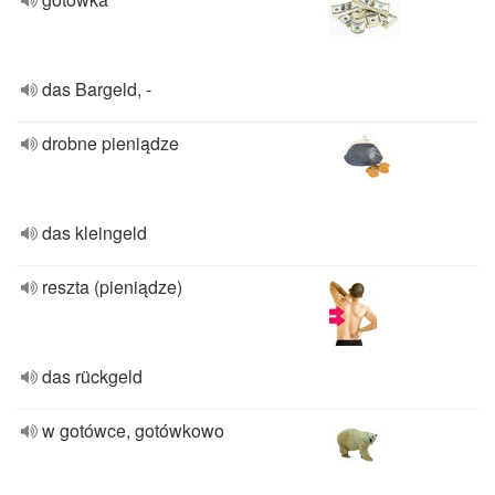
das Bargeld, -
drobne pieniądze
das kleingeld
reszta (pieniądze)
das rückgeld
w gotówce, gotówkowo