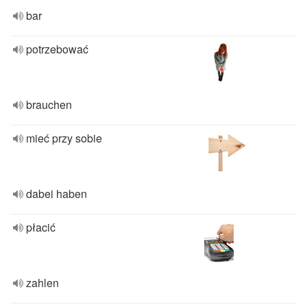
bar
potrzebować
brauchen
mieć przy sobie
dabei haben
płacić
zahlen