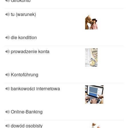
Girokonto
tu (warunek)
die kondition
prowadzenie konta
Kontoführung
bankowości internetowa
Online-Banking
dowód osobisty