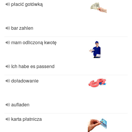
płacić gotówką
bar zahlen
mam odliczoną kwotę
Ich habe es passend
doładowanie
aufladen
karta płatnicza