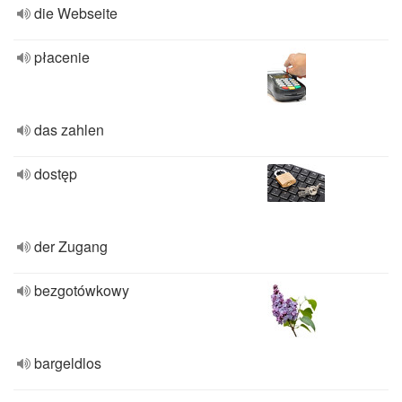
die Webseite
płacenie
das zahlen
dostęp
der Zugang
bezgotówkowy
bargeldlos