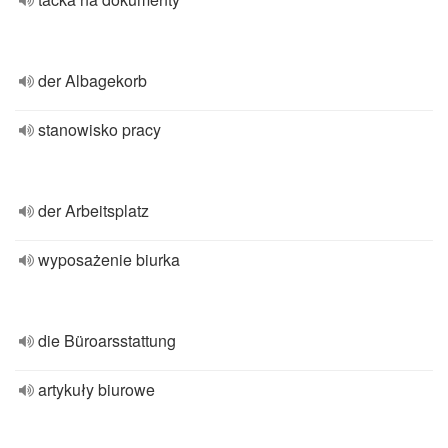
der Albagekorb
stanowisko pracy
der Arbeitsplatz
wyposażenie biurka
die Büroarsstattung
artykuły biurowe