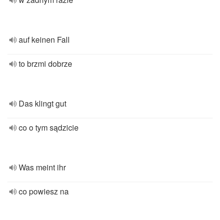
auf keinen Fall
to brzmi dobrze
Das klingt gut
co o tym sądzicie
Was meint ihr
co powiesz na