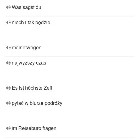
Was sagst du
niech i tak będzie
meinetwegen
najwyższy czas
Es ist höchste Zeit
pytać w biurze podróży
im Reisebüro fragen