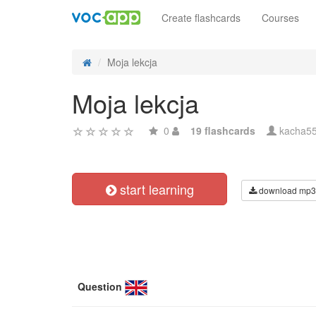
Create flashcards
Courses
Moja lekcja
Moja lekcja
0
19 flashcards
kacha5
start learning
download mp3
Question