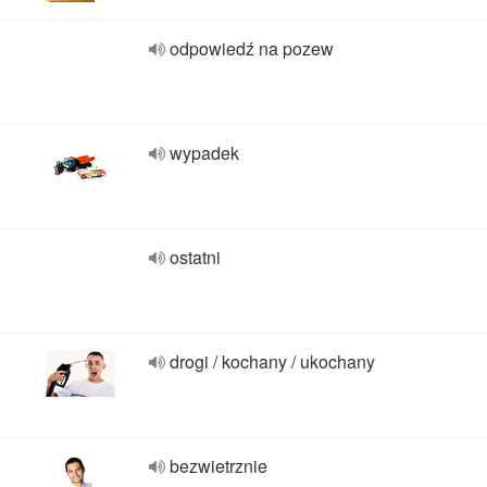
odpowiedź na pozew
wypadek
ostatni
drogi / kochany / ukochany
bezwietrznie