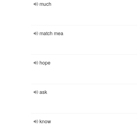
much
match mea
hope
ask
know