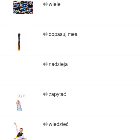
wiele
dopasuj mea
nadzieja
zapytać
wiedzieć