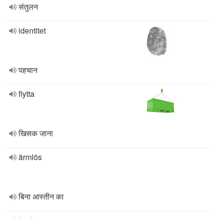
संतुलन
identitet
पहचान
flytta
खिसक जाना
ärmlös
बिना आस्तीन का