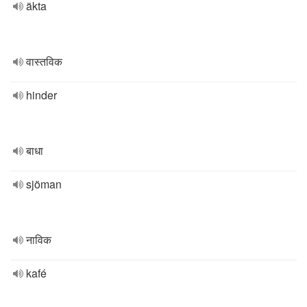
äkta
वास्तविक
hinder
बाधा
sjöman
नाविक
kafé