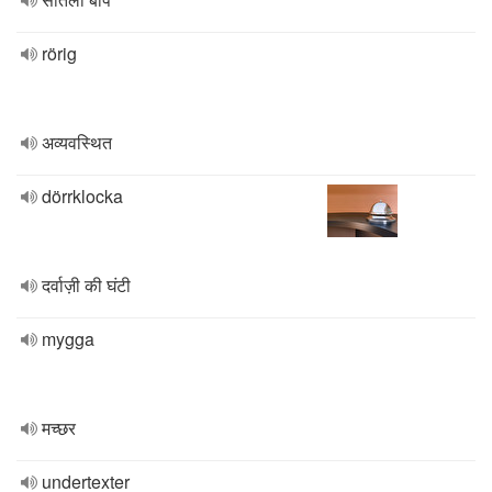
rörig
अव्यवस्थित
dörrklocka
दर्वाज़ी की घंटी
mygga
मच्छर
undertexter