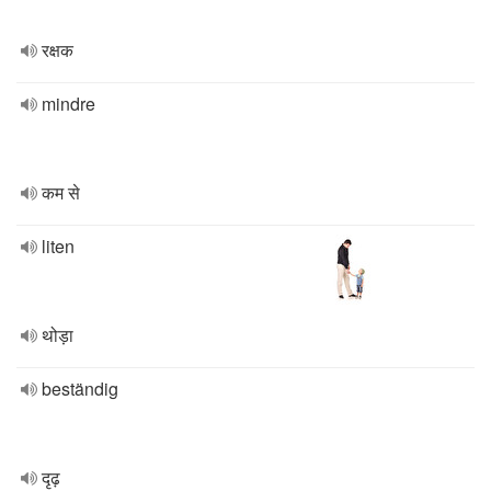
रक्षक
mindre
कम से
liten
थोड़ा
beständig
दृढ़