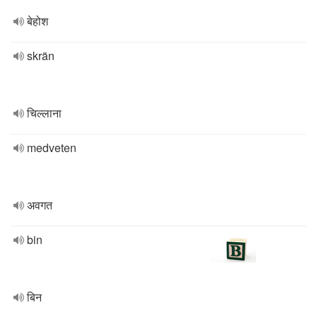
बेहोश
skrän
चिल्लाना
medveten
अवगत
bin
बिन