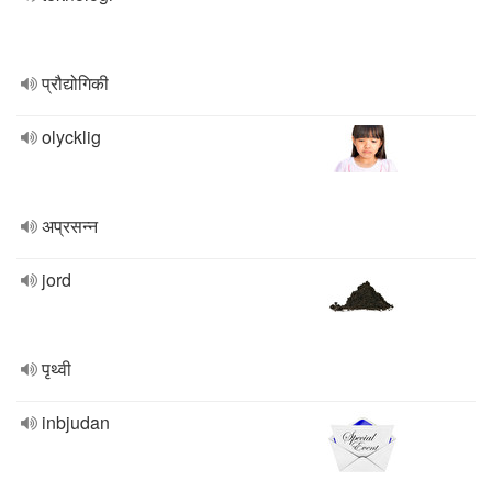
प्रौद्योगिकी
olycklig
अप्रसन्न
jord
पृथ्वी
inbjudan