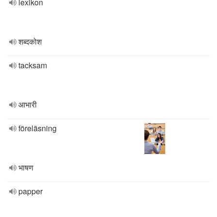
lexikon
शब्दकोश
tacksam
आभारी
föreläsning
भाषण
papper