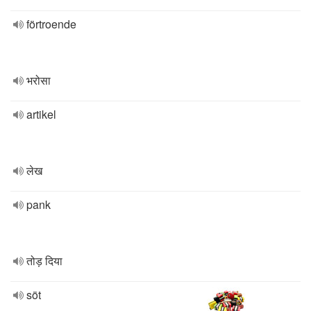
förtroende
भरोसा
artikel
लेख
pank
तोड़ दिया
söt