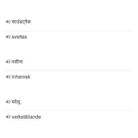
साउंडट्रैक
svettas
पसीना
inhemsk
घरेलू
verkställande