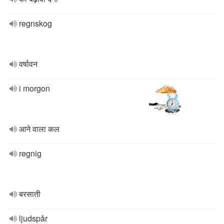
regnskog
वर्षावन
i morgon
आने वाला कल
regnig
बरसाती
ljudspår