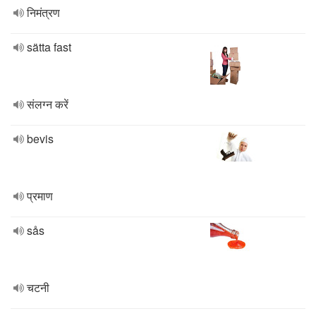
निमंत्रण
sätta fast
संलग्न करें
bevis
प्रमाण
sås
चटनी