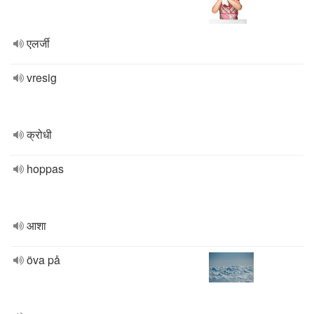
एलर्जी
vresig
क्रोधी
hoppas
आशा
öva på