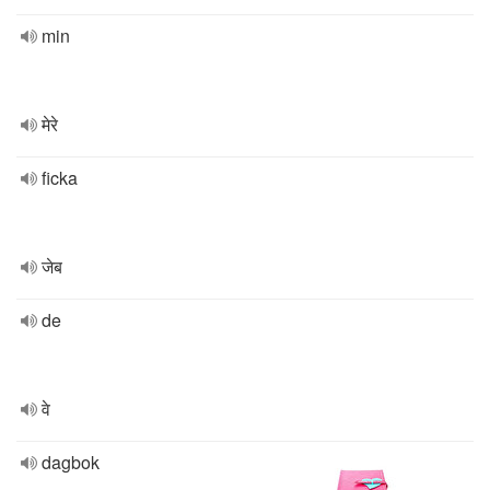
min
मेरे
ficka
जेब
de
वे
dagbok