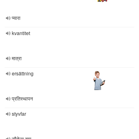
प्यारा
kvantitet
मात्रा
ersättning
प्रतिस्थापन
styvfar
सौतेला बाप