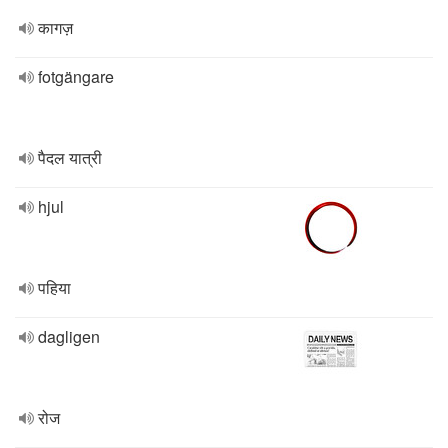
कागज़
fotgängare
पैदल यात्री
hjul
पहिया
dagligen
रोज