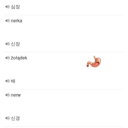
심장
nerka
신장
żołądek
배
nerw
신경