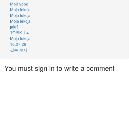
Мой урок
Moja lekcja
Moja lekcja
Moja lekcja
jaki?
TOPIK 1.4
Moja lekcja
16.07.26
필수 부사
You must sign in to write a comment