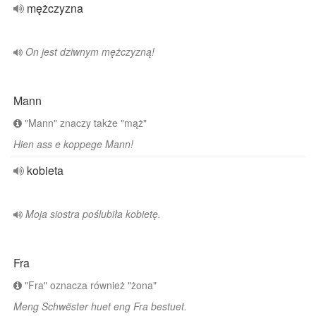
mężczyzna
On jest dziwnym mężczyzną!
Mann
"Mann" znaczy także "mąż"
Hien ass e koppege Mann!
kobieta
Moja siostra poślubiła kobietę.
Fra
"Fra" oznacza również "żona"
Meng Schwëster huet eng Fra bestuet.