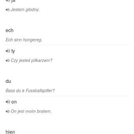
Jestem głodny.
ech
Ech sinn hongereg.
ty
Czy jesteś piłkarzem?
du
Bass du e Fussballspiller?
on
On jest moim bratem.
hien