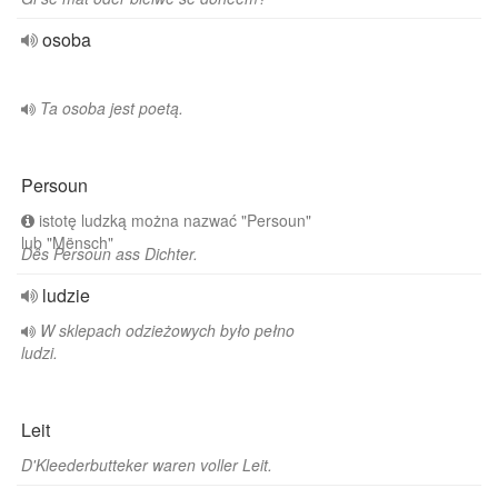
osoba
Ta osoba jest poetą.
Persoun
istotę ludzką można nazwać "Persoun"
lub "Mënsch"
Dës Persoun ass Dichter.
ludzie
W sklepach odzieżowych było pełno
ludzi.
Leit
D'Kleederbutteker waren voller Leit.