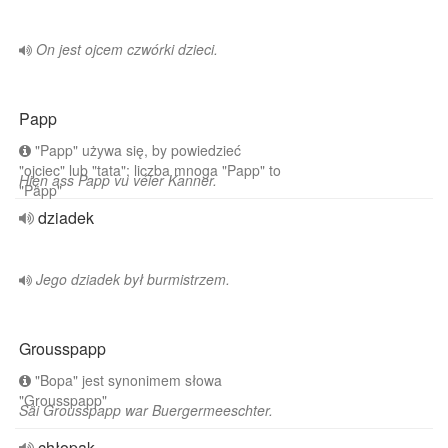
On jest ojcem czwórki dzieci.
Papp
"Papp" używa się, by powiedzieć
"ojciec" lub "tata"; liczba mnoga "Papp" to
Hien ass Papp vu véier Kanner.
"Päpp"
dziadek
Jego dziadek był burmistrzem.
Grousspapp
"Bopa" jest synonimem słowa
"Grousspapp"
Säi Grousspapp war Buergermeeschter.
chłopak