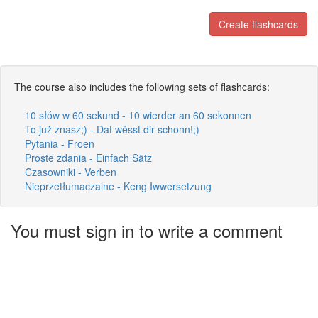
Create flashcards
The course also includes the following sets of flashcards:
10 słów w 60 sekund - 10 wierder an 60 sekonnen
To już znasz;) - Dat wësst dir schonn!;)
Pytania - Froen
Proste zdania - Einfach Sätz
Czasowniki - Verben
Nieprzetłumaczalne - Keng Iwwersetzung
You must sign in to write a comment