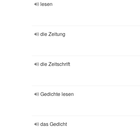
lesen
die Zeitung
die Zeitschrift
Gedichte lesen
das Gedicht