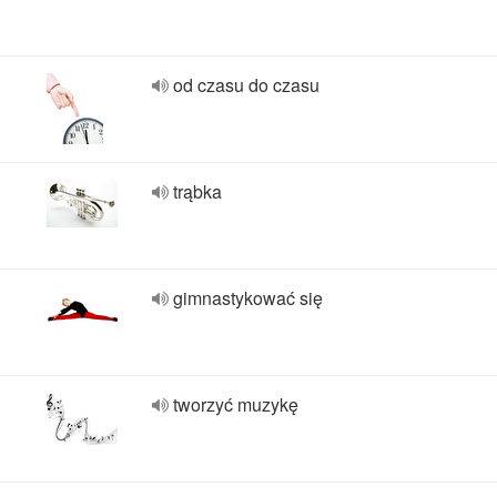
od czasu do czasu
trąbka
gimnastykować się
tworzyć muzykę