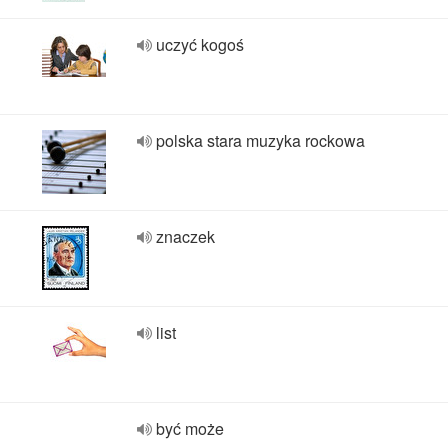
uczyć kogoś
polska stara muzyka rockowa
znaczek
list
być może