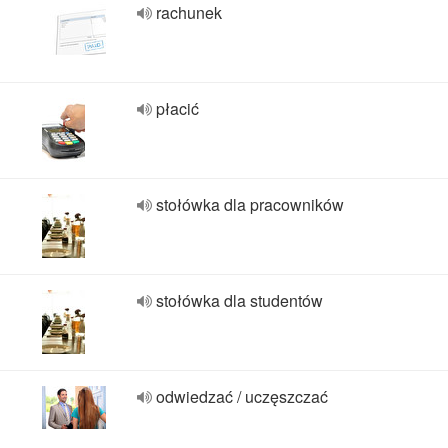
rachunek
płacić
stołówka dla pracowników
stołówka dla studentów
odwiedzać / uczęszczać