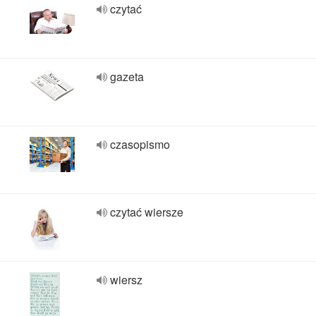
czytać
gazeta
czasopismo
czytać wiersze
wiersz