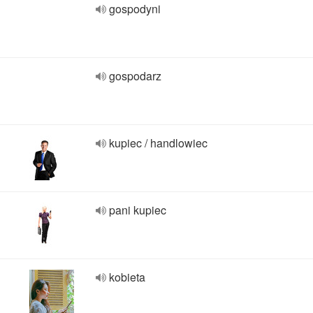
gospodyni
gospodarz
kupiec / handlowiec
pani kupiec
kobieta