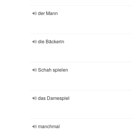
der Mann
die Bäckerin
Schah spielen
das Damespiel
manchmal