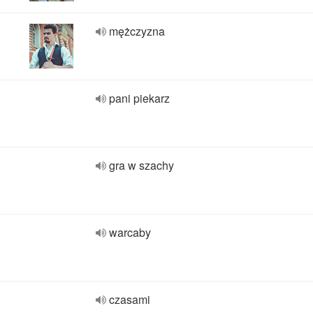
mężczyzna
pani piekarz
gra w szachy
warcaby
czasami