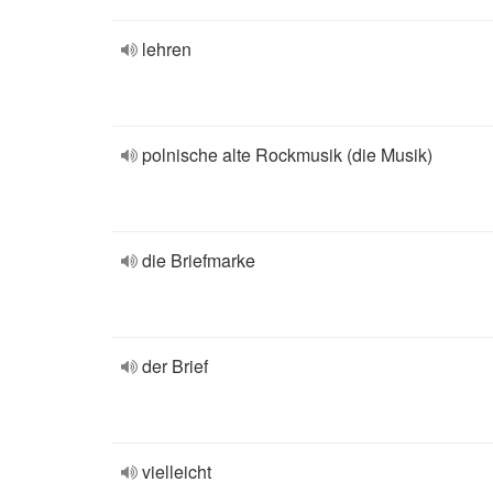
lehren
polnische alte Rockmusik (die Musik)
die Briefmarke
der Brief
vielleicht