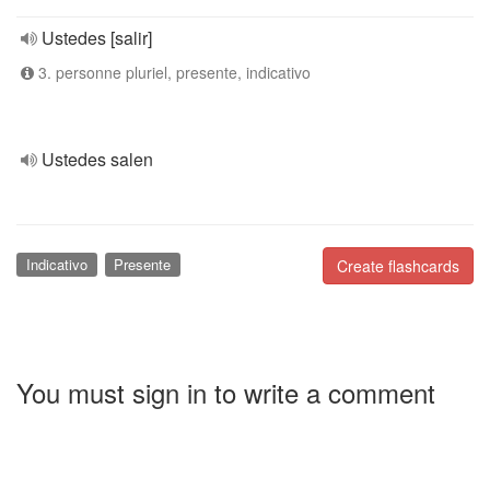
Ustedes [salir]
3. personne pluriel, presente, indicativo
Ustedes salen
Indicativo
Presente
Create flashcards
You must sign in to write a comment