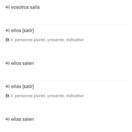
vosotros salís
ellos [salir]
3. personne pluriel, presente, indicativo
ellos salen
ellas [salir]
3. personne pluriel, presente, indicativo
ellas salen