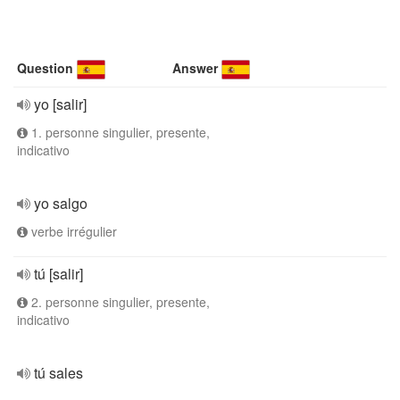
Question
Answer
yo [salir]
1. personne singulier, presente,
indicativo
yo salgo
verbe irrégulier
tú [salir]
2. personne singulier, presente,
indicativo
tú sales