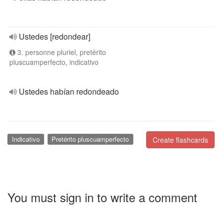
Ustedes [redondear]
3. personne pluriel, pretérito
pluscuamperfecto, indicativo
Ustedes habían redondeado
Indicativo
Pretérito pluscuamperfecto
Create flashcards
You must sign in to write a comment