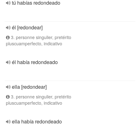
tú habías redondeado
él [redondear]
3. personne singulier, pretérito
pluscuamperfecto, indicativo
él había redondeado
ella [redondear]
3. personne singulier, pretérito
pluscuamperfecto, indicativo
ella había redondeado