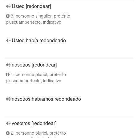
Usted [redondear]
3. personne singulier, pretérito
pluscuamperfecto, indicativo
Usted había redondeado
nosotros [redondear]
1. personne pluriel, pretérito
pluscuamperfecto, indicativo
nosotros habíamos redondeado
vosotros [redondear]
2. personne pluriel, pretérito