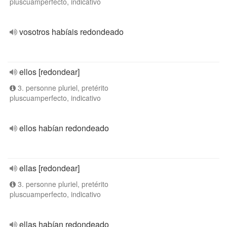
pluscuamperfecto, indicativo
vosotros habíais redondeado
ellos [redondear]
3. personne pluriel, pretérito
pluscuamperfecto, indicativo
ellos habían redondeado
ellas [redondear]
3. personne pluriel, pretérito
pluscuamperfecto, indicativo
ellas habían redondeado