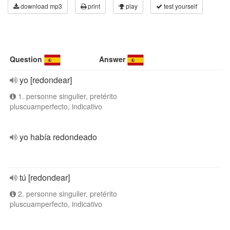
download mp3
print
play
test yourself
Question
Answer
yo [redondear]
1. personne singulier, pretérito
pluscuamperfecto, indicativo
yo había redondeado
tú [redondear]
2. personne singulier, pretérito
pluscuamperfecto, indicativo