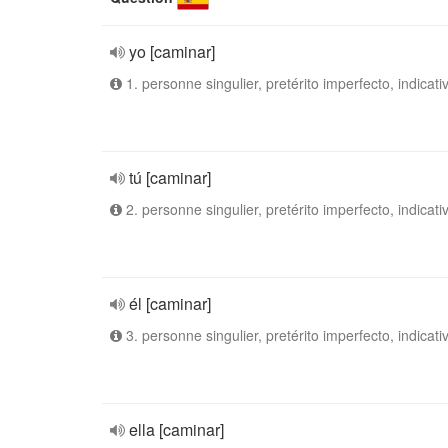
yo [caminar]
1. personne singulier, pretérito imperfecto, indicati
tú [caminar]
2. personne singulier, pretérito imperfecto, indicati
él [caminar]
3. personne singulier, pretérito imperfecto, indicati
ella [caminar]