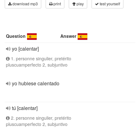
download mp3
print
play
test yourself
Question
Answer
yo [calentar]
1. personne singulier, pretérito
pluscuamperfecto 2, subjuntivo
yo hubiese calentado
tú [calentar]
2. personne singulier, pretérito
pluscuamperfecto 2, subjuntivo