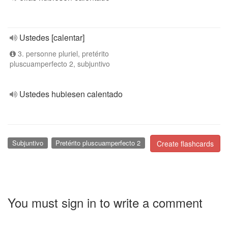
Ustedes [calentar]
3. personne pluriel, pretérito
pluscuamperfecto 2, subjuntivo
Ustedes hubiesen calentado
Subjuntivo
Pretérito pluscuamperfecto 2
Create flashcards
You must sign in to write a comment