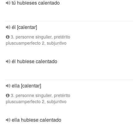
tú hubieses calentado
él [calentar]
3. personne singulier, pretérito
pluscuamperfecto 2, subjuntivo
él hubiese calentado
ella [calentar]
3. personne singulier, pretérito
pluscuamperfecto 2, subjuntivo
ella hubiese calentado