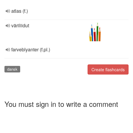
atlas (f.)
väriliidut
farveblyanter (f.pl.)
dansk
Create flashcards
You must sign in to write a comment