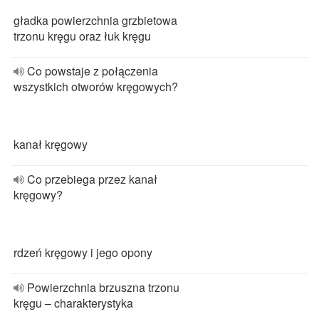
gładka powierzchnia grzbietowa
trzonu kręgu oraz łuk kręgu
Co powstaje z połączenia
wszystkich otworów kręgowych?
kanał kręgowy
Co przebiega przez kanał
kręgowy?
rdzeń kręgowy i jego opony
Powierzchnia brzuszna trzonu
kręgu – charakterystyka