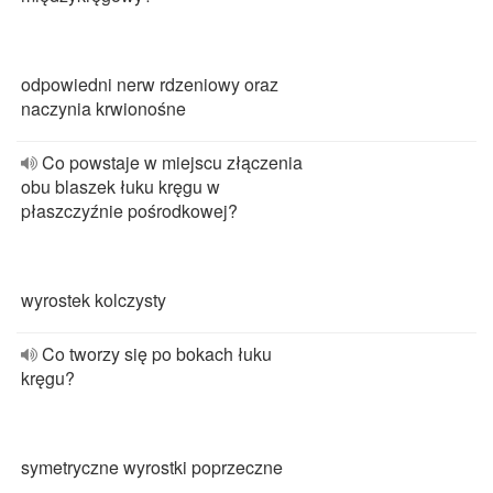
odpowiedni nerw rdzeniowy oraz
naczynia krwionośne
Co powstaje w miejscu złączenia
obu blaszek łuku kręgu w
płaszczyźnie pośrodkowej?
wyrostek kolczysty
Co tworzy się po bokach łuku
kręgu?
symetryczne wyrostki poprzeczne