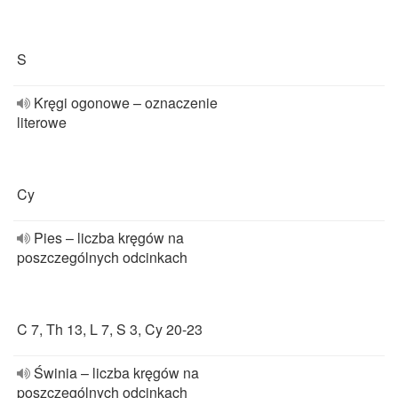
S
Kręgi ogonowe – oznaczenie
literowe
Cy
Pies – liczba kręgów na
poszczególnych odcinkach
C 7, Th 13, L 7, S 3, Cy 20-23
Świnia – liczba kręgów na
poszczególnych odcinkach