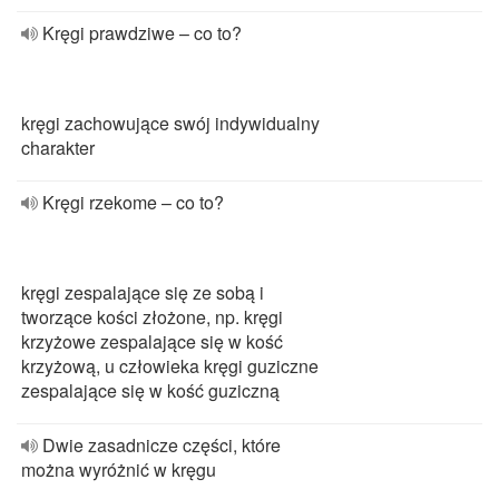
Kręgi prawdziwe – co to?
kręgi zachowujące swój indywidualny
charakter
Kręgi rzekome – co to?
kręgi zespalające się ze sobą i
tworzące kości złożone, np. kręgi
krzyżowe zespalające się w kość
krzyżową, u człowieka kręgi guziczne
zespalające się w kość guziczną
Dwie zasadnicze części, które
można wyróżnić w kręgu