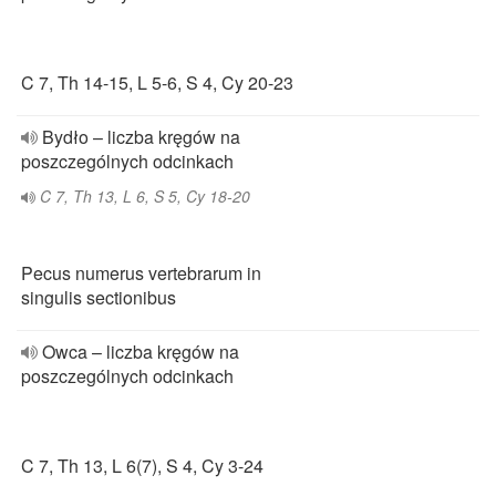
C 7, Th 14-15, L 5-6, S 4, Cy 20-23
Bydło – liczba kręgów na
poszczególnych odcinkach
C 7, Th 13, L 6, S 5, Cy 18-20
Pecus numerus vertebrarum in
singulis sectionibus
Owca – liczba kręgów na
poszczególnych odcinkach
C 7, Th 13, L 6(7), S 4, Cy 3-24