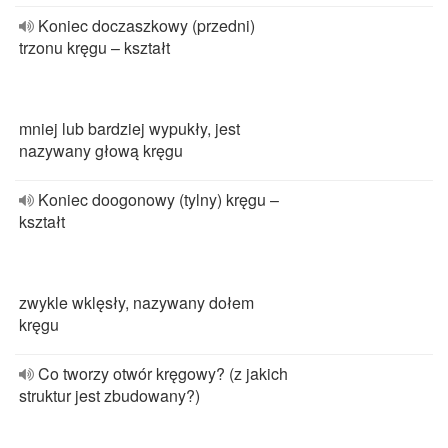
Koniec doczaszkowy (przedni)
trzonu kręgu – kształt
mniej lub bardziej wypukły, jest
nazywany głową kręgu
Koniec doogonowy (tylny) kręgu –
kształt
zwykle wklęsły, nazywany dołem
kręgu
Co tworzy otwór kręgowy? (z jakich
struktur jest zbudowany?)