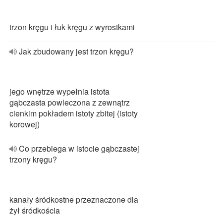
trzon kręgu i łuk kręgu z wyrostkami
Jak zbudowany jest trzon kręgu?
jego wnętrze wypełnia istota
gąbczasta powleczona z zewnątrz
cienkim pokładem istoty zbitej (istoty
korowej)
Co przebiega w istocie gąbczastej
trzony kręgu?
kanały śródkostne przeznaczone dla
żył śródkościa