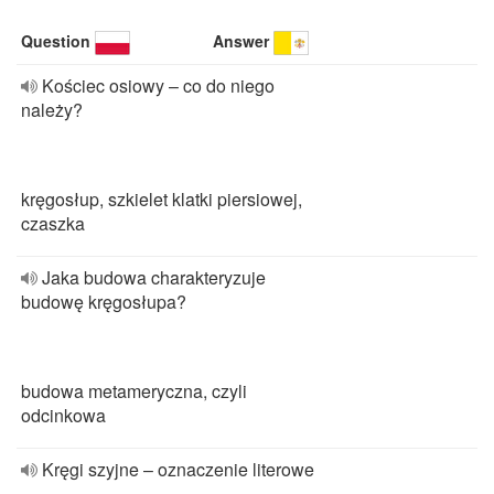
Question
Answer
Kościec osiowy – co do niego
należy?
kręgosłup, szkielet klatki piersiowej,
czaszka
Jaka budowa charakteryzuje
budowę kręgosłupa?
budowa metameryczna, czyli
odcinkowa
Kręgi szyjne – oznaczenie literowe