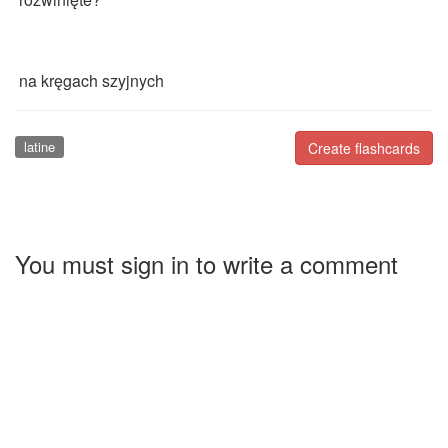
na kręgach szyjnych
latine
Create flashcards
You must sign in to write a comment