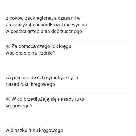
z boków zaokrąglona, a czasami w
płaszczyźnie pośrodkowej ma występ
w postaci grzebienia dobrzusznego
Za pomocą czego łuk kręgu
wspiera się na trzonie?
za pomocą dwóch symetrycznych
nasad łuku kręgowego
W co przedłużają się nasady łuku
kręgowego?
w blaszkę łuku kręgowego