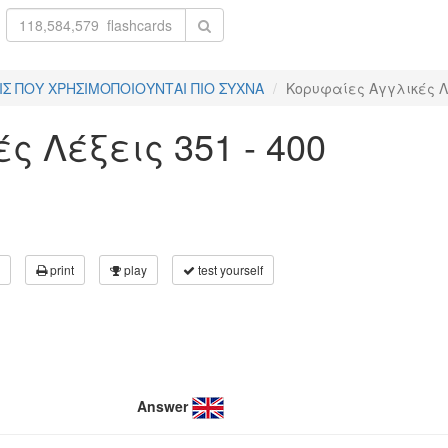
ΙΣ ΠΟΥ ΧΡΗΣΙΜΟΠΟΙΟΥΝΤΑΙ ΠΙΟ ΣΥΧΝΑ
Κορυφαίες Αγγλικές Λέ
 Λέξεις 351 - 400
print
play
test yourself
Answer