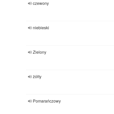
czewony
niebieski
Zielony
żółty
Pomarańczowy