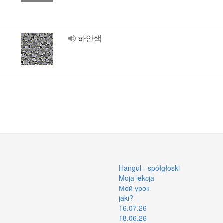
하얀색
Hangul - spółgłoski
Moja lekcja
Мой урок
jaki?
16.07.26
18.06.26