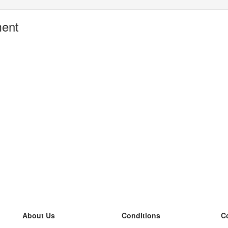
ment
About Us
Conditions
C