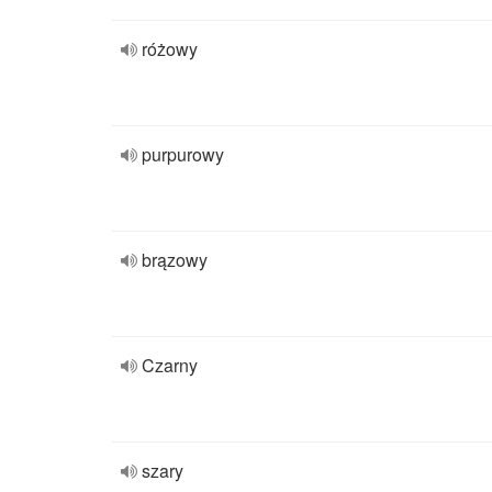
różowy
purpurowy
brązowy
Czarny
szary