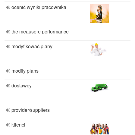
ocenić wyniki pracownika
the meausere performance
modyfikować plany
modify plans
dostawcy
provider/suppliers
klienci