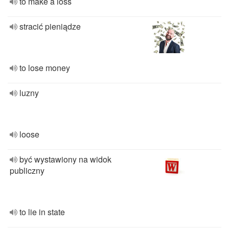
to make a loss
stracić pieniądze
to lose money
luzny
loose
być wystawiony na widok
publiczny
to lie in state