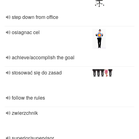
step down from office
osiagnac cel
achieve/accomplish the goal
stosować się do zasad
follow the rules
zwierzchnik
superior/supervisor