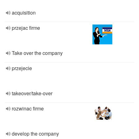
acquisition
przejac firme
Take over the company
przejecie
takeover/take-over
rozwinac firme
develop the company