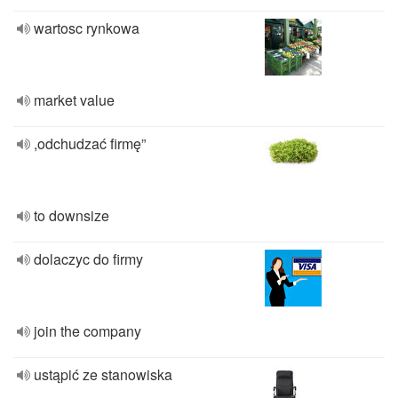
wartosc rynkowa
market value
,odchudzać firmę”
to downsize
dolaczyc do firmy
join the company
ustąpić ze stanowiska