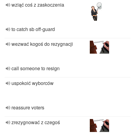
wziąć coś z zaskoczenia
to catch sb off-guard
wezwać kogoś do rezygnacji
call someone to resign
uspokoić wyborców
reassure voters
zrezygnować z czegoś