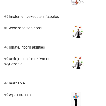
implement /execute strategies
wrodzone zdolnosci
innate/inborn abilities
umiejetnosci mozliwe do
wyuczenia
learnable
wyznaczac cele