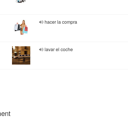
hacer la compra
lavar el coche
ment