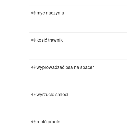
myć naczynia
kosić trawnik
wyprowadzać psa na spacer
wyrzucić śmieci
robić pranie