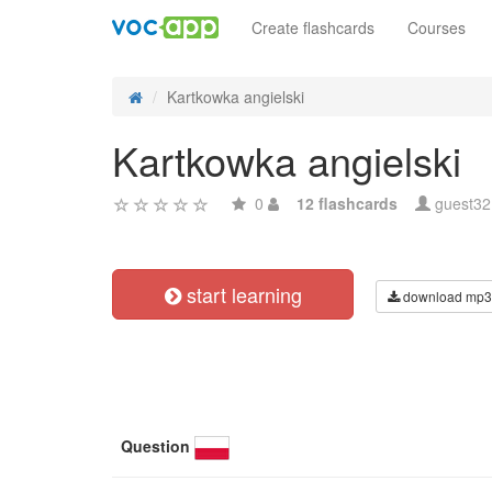
Create flashcards
Courses
Kartkowka angielski
Kartkowka angielski
0
12 flashcards
guest3
start learning
download mp3
Question