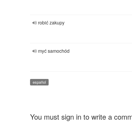
robić zakupy
myć samochód
español
You must sign in to write a com