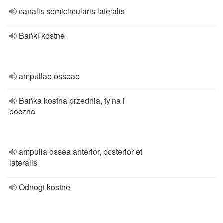
canalis semicircularis lateralis
Bańki kostne
ampullae osseae
Bańka kostna przednia, tylna i
boczna
ampulla ossea anterior, posterior et
lateralis
Odnogi kostne