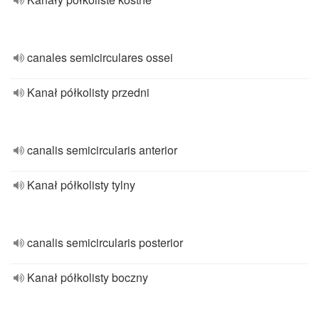
canales semicirculares ossei
Kanał półkolisty przedni
canalis semicircularis anterior
Kanał półkolisty tylny
canalis semicircularis posterior
Kanał półkolisty boczny