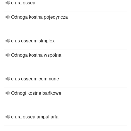
crura ossea
Odnoga kostna pojedyncza
crus osseum simplex
Odnoga kostna wspólna
crus osseum commune
Odnogi kostne bańkowe
crura ossea ampullaria