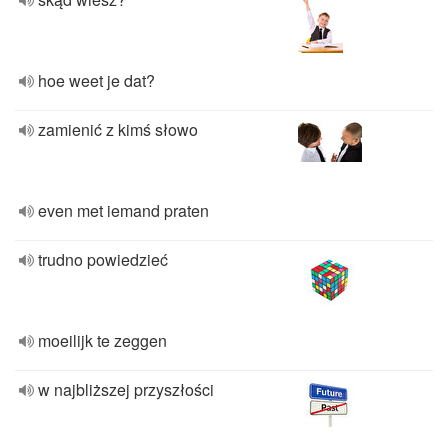
hoe weet je dat?
zamienić z kimś słowo
even met iemand praten
trudno powiedzieć
moeilijk te zeggen
w najbliższej przyszłości