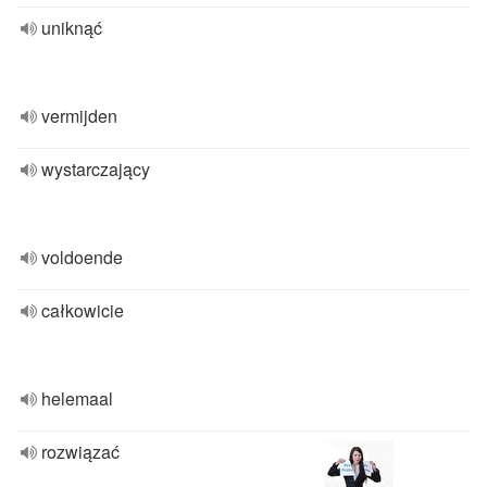
uniknąć
vermijden
wystarczający
voldoende
całkowicie
helemaal
rozwiązać