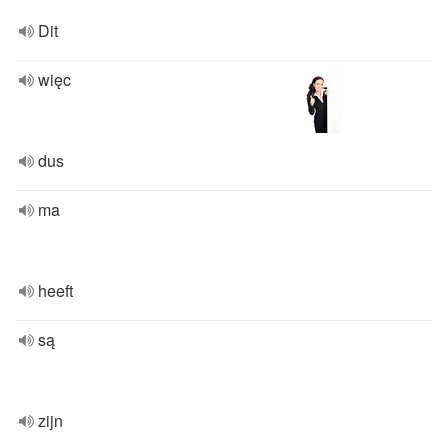
Dit
więc
dus
ma
heeft
są
zijn