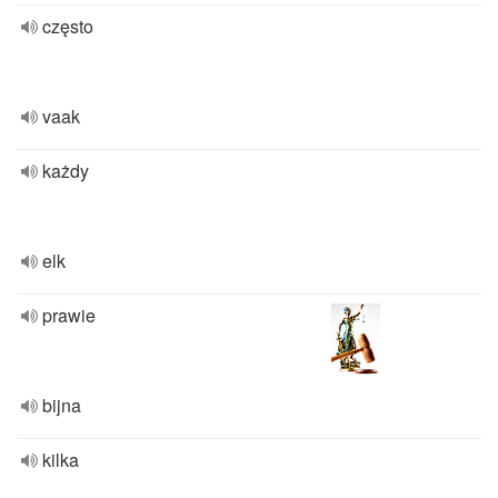
często
vaak
każdy
elk
prawie
bijna
kilka