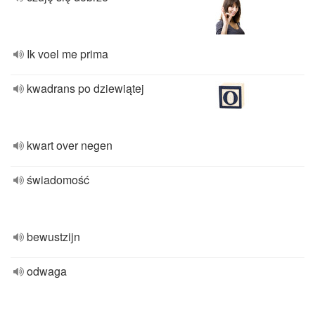
Ik voel me prima
kwadrans po dziewiątej
kwart over negen
świadomość
bewustzijn
odwaga