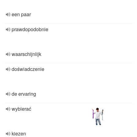
een paar
prawdopodobnie
waarschijnlijk
doświadczenie
de ervaring
wybierać
kiezen