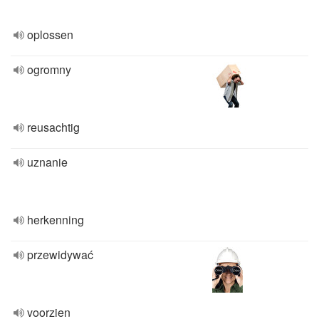
oplossen
ogromny
reusachtig
uznanie
herkenning
przewidywać
voorzien