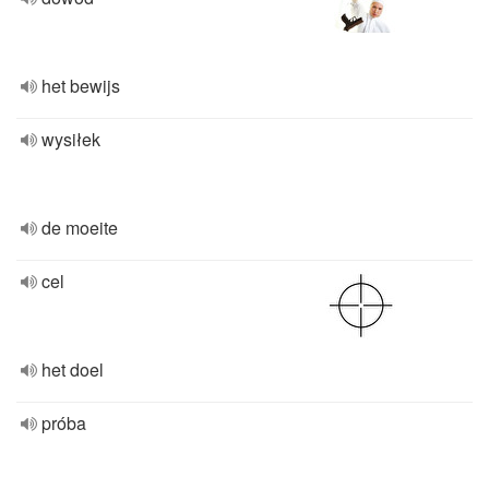
het bewijs
wysiłek
de moeite
cel
het doel
próba