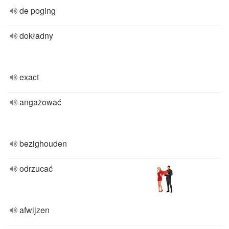
de poging
dokładny
exact
angażować
bezighouden
odrzucać
afwijzen