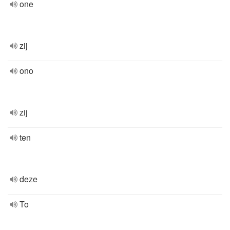
one
zij
ono
zij
ten
deze
To