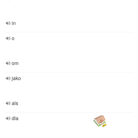
in
o
om
jako
als
dla