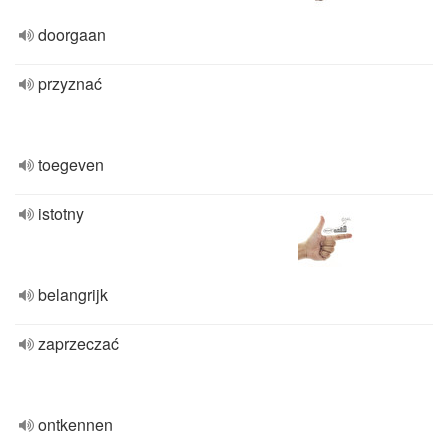
doorgaan
przyznać
toegeven
istotny
belangrijk
zaprzeczać
ontkennen