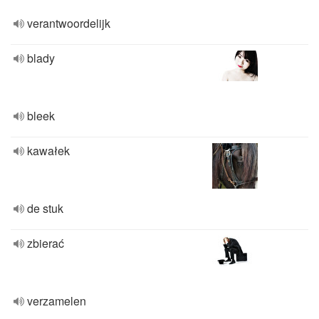
verantwoordelijk
blady
bleek
kawałek
de stuk
zbierać
verzamelen