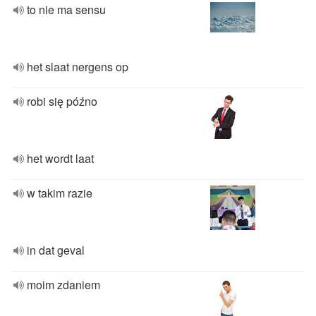
to nie ma sensu
het slaat nergens op
robi się późno
het wordt laat
w takim razie
in dat geval
moim zdaniem