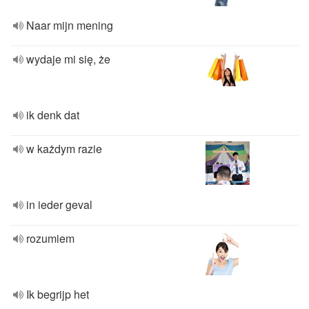
Naar mijn mening
wydaje mi się, że
ik denk dat
w każdym razie
in ieder geval
rozumiem
Ik begrijp het