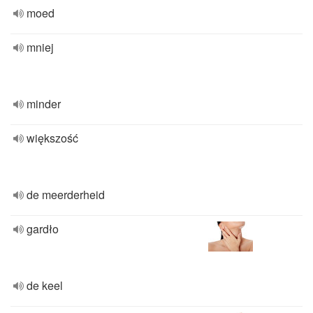
moed
mniej
minder
większość
de meerderheid
gardło
de keel