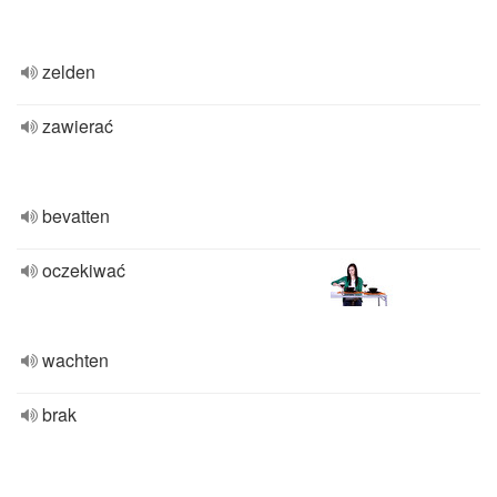
zelden
zawierać
bevatten
oczekiwać
wachten
brak