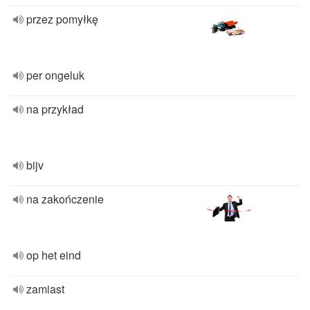
przez pomyłkę
per ongeluk
na przykład
bijv
na zakończenie
op het eind
zamiast