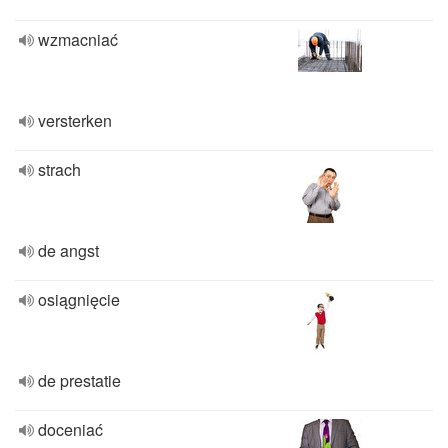
wzmacniać
versterken
strach
de angst
osiągnięcie
de prestatie
doceniać