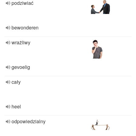
podziwiać
bewonderen
wrażliwy
gevoelig
cały
heel
odpowiedzialny