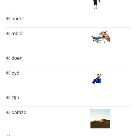
onder
robić
doen
być
zijn
bardzo