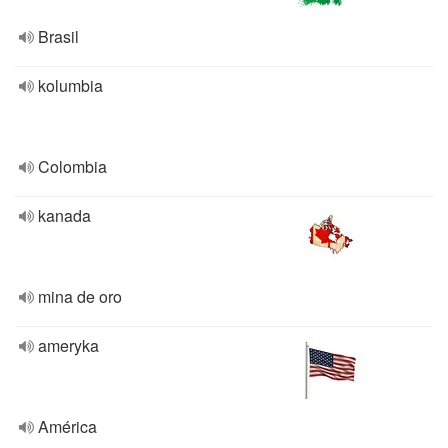
Brasil
kolumbia
Colombia
kanada
mina de oro
ameryka
América