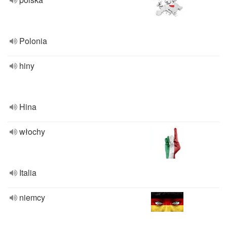
Polonia
hiny
Hina
włochy
Italia
niemcy