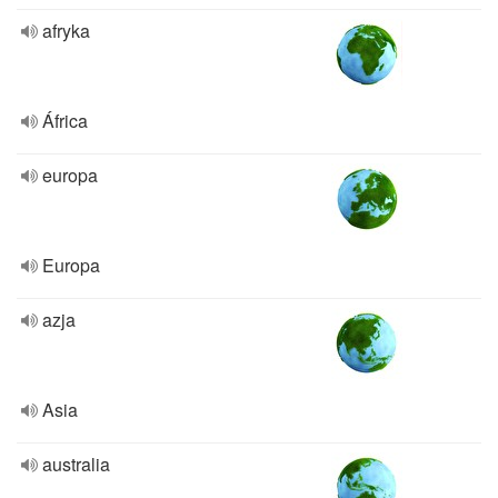
afryka
África
europa
Europa
azja
Asia
australia