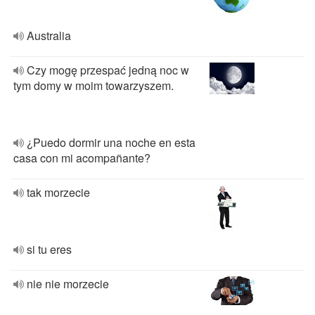
Australia
Czy mogę przespać jedną noc w
tym domy w moim towarzyszem.
¿Puedo dormir una noche en esta
casa con mi acompañante?
tak morzecie
si tu eres
nie nie morzecie