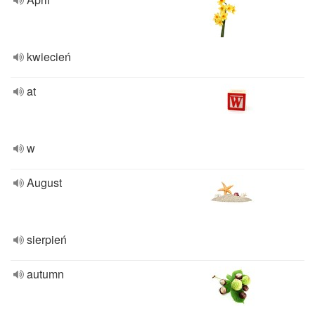
kwiecień
at
w
August
sierpień
autumn