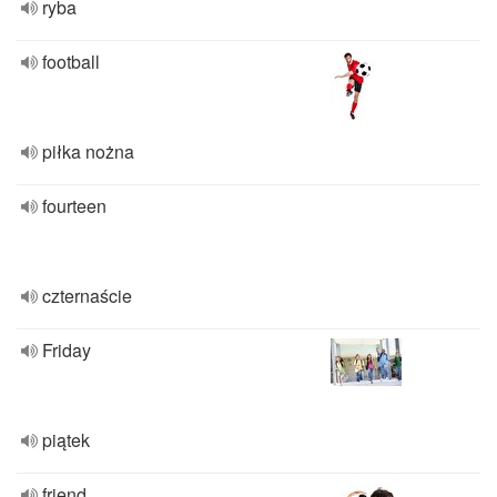
ryba
football
piłka nożna
fourteen
czternaście
Friday
piątek
friend