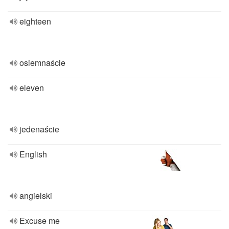
eighteen
osiemnaście
eleven
jedenaście
English
angielski
Excuse me