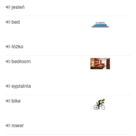
jesień
bed
łóżko
bedroom
sypialnia
bike
rower