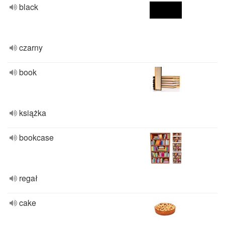
black
czarny
book
książka
bookcase
regał
cake