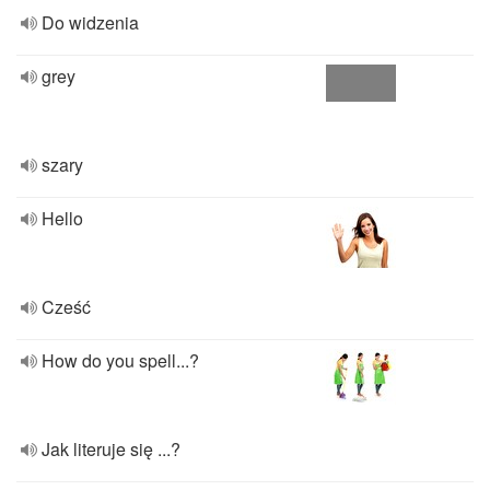
Do widzenia
grey
szary
Hello
Cześć
How do you spell...?
Jak literuje się ...?