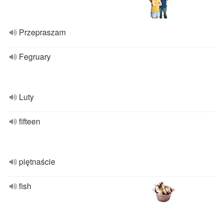
Przepraszam
Fegruary
Luty
fifteen
piętnaście
fish