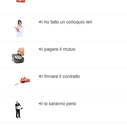
ho fatto un colloquio ieri
pagare il mutuo
firmare il contratto
si saranno persi