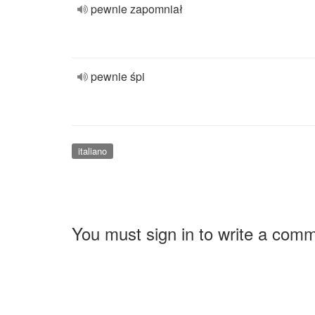
pewnie zapomniał
pewnie śpi
italiano
You must sign in to write a com