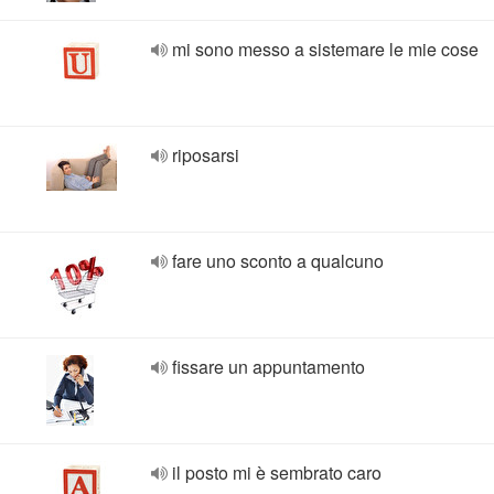
mi sono messo a sistemare le mie cose
riposarsi
fare uno sconto a qualcuno
fissare un appuntamento
il posto mi è sembrato caro