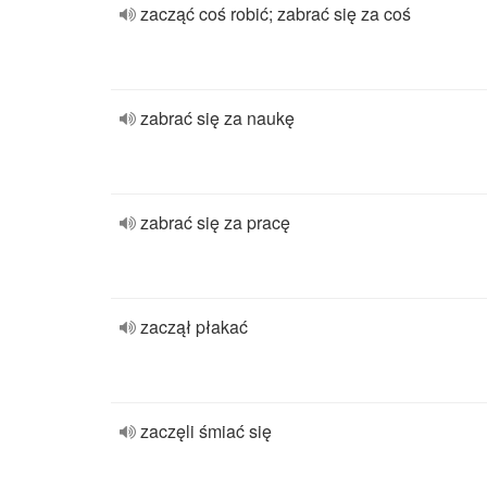
zacząć coś robić; zabrać się za coś
zabrać się za naukę
zabrać się za pracę
zaczął płakać
zaczęli śmiać się