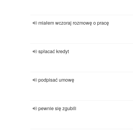
miałem wczoraj rozmowę o pracę
spłacać kredyt
podpisać umowę
pewnie się zgubili