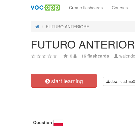
Create flashcards
Courses
FUTURO ANTERIORE
FUTURO ANTERIOR
0
16 flashcards
walend
start learning
download mp3
Question