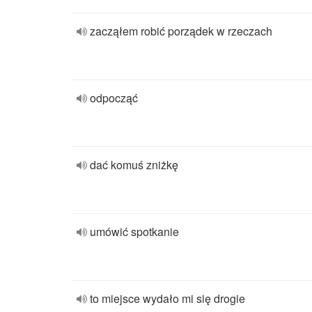
zacząłem robić porządek w rzeczach
odpocząć
dać komuś zniżkę
umówić spotkanie
to miejsce wydało mi się drogie