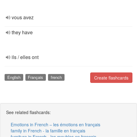
vous avez
they have
ils / elles ont
English
Français
french
Create flashcards
See related flashcards:
Emotions in French – les émotions en français
family in French - la famille en français
furniture in French - les meubles en français