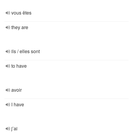
vous êtes
they are
ils / elles sont
to have
avoir
I have
j’ai