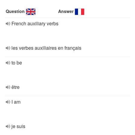
Question
Answer
French auxiliary verbs
les verbes auxiliaires en français
to be
être
I am
je suis